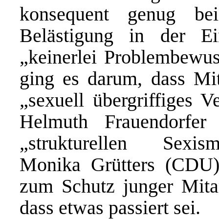
konsequent genug be
Belästigung in der E
„keinerlei Problembewus
ging es darum, dass Mit
„sexuell übergriffiges Ve
Helmuth Frauendorfer
„strukturellen Sexism
Monika Grütters (CDU
zum Schutz junger Mitar
dass etwas passiert sei.