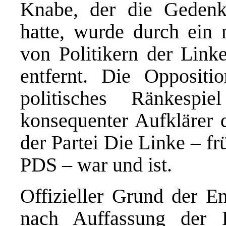
Knabe, der die Gedenks
hatte, wurde durch ein
von Politikern der Li
entfernt. Die Oppositio
politisches Ränkesp
konsequenter Aufklärer
der Partei Die Linke – f
PDS – war und ist.
Offizieller Grund der E
nach Auffassung der K