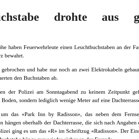
uchstabe drohte aus 
he haben Feuerwehrleute einen Leuchtbuchstaben an der Fas
rz bewahrt.
 gebrochen und habe nur noch an zwei Elektrokabeln gebaume
herten den Buchstaben ab.
n der Polizei am Sonntagabend zu keinem Zeitpunkt gef
 Boden, sondern lediglich wenige Meter auf eine Dachterrass
ch um das «Park Inn by Radisson», das neben dem Fern
n hängen oberhalb der Dachterrasse, die sich nach Angaben 
lizei ging es um das «R» im Schriftzug «Radisson». Der Einsa