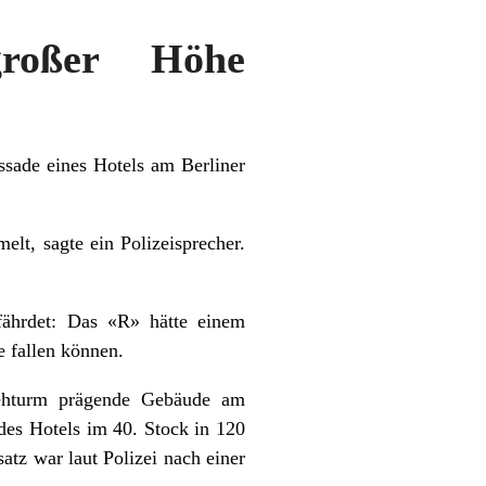
großer Höhe
sade eines Hotels am Berliner
lt, sagte ein Polizeisprecher.
ährdet: Das «R» hätte einem
e fallen können.
sehturm prägende Gebäude am
des Hotels im 40. Stock in 120
tz war laut Polizei nach einer