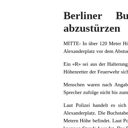
Berliner B
abzustürzen
MITTE-
In über 120 Meter Hö
Alexanderplatz vor dem Abstu
Ein «R» sei aus der Halterung
Höhenretter der Feuerwehr sic
Menschen waren nach Angabe
Sprecher zufolge nicht bis zum
Laut Polizei handelt es si
Alexanderplatz. Die Buchstabe
Metern Höhe befindet. Laut Po