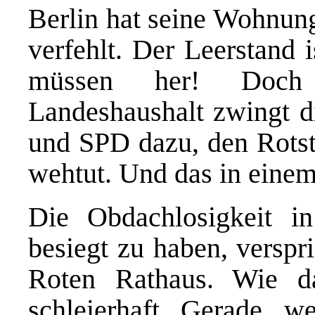
Berlin hat seine Wohnung
verfehlt. Der Leerstand 
müssen her! Doch 
Landeshaushalt zwingt 
und SPD dazu, den Rotsti
wehtut. Und das in einem
Die Obdachlosigkeit i
besiegt zu haben, versp
Roten Rathaus. Wie da
schleierhaft. Gerade, w