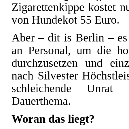
Zigarettenkippe kostet n
von Hundekot 55 Euro.
Aber – dit is Berlin – es
an Personal, um die ho
durchzusetzen und ein
nach Silvester Höchstlei
schleichende Unrat
Dauerthema.
Woran das liegt?