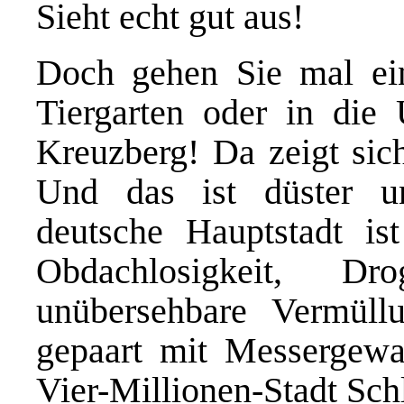
Sieht echt gut aus!
Doch gehen Sie mal ein
Tiergarten oder in die
Kreuzberg! Da zeigt sich
Und das ist düster u
deutsche Hauptstadt ist
Obdachlosigkeit, Dr
unübersehbare Vermüll
gepaart mit Messergewal
Vier-Millionen-Stadt Sc