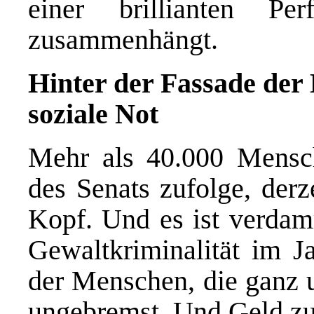
einer brillianten Pe
zusammenhängt.
Hinter der Fassade der
soziale Not
Mehr als 40.000 Mensch
des Senats zufolge, derz
Kopf. Und es ist verdam
Gewaltkriminalität im Ja
der Menschen, die ganz 
ungebremst. Und Geld zu