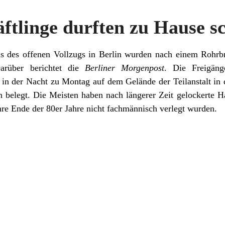
tlinge durften zu Hause s
des offenen Vollzugs in Berlin wurden nach einem Rohrbr
Darüber berichtet die
Berliner Morgenpost
. Die Freigän
in der Nacht zu Montag auf dem Gelände der Teilanstalt in d
n belegt. Die Meisten haben nach längerer Zeit gelockerte 
hre Ende der 80er Jahre nicht fachmännisch verlegt wurden.