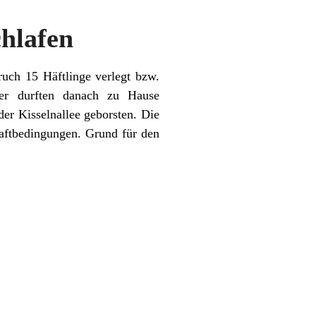
chlafen
uch 15 Häftlinge verlegt bzw.
ger durften danach zu Hause
er Kisselnallee geborsten. Die
Haftbedingungen. Grund für den