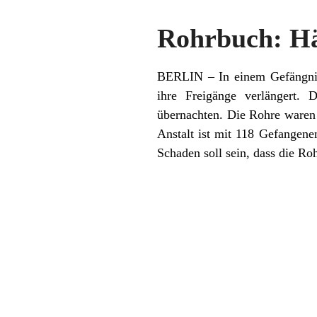
Rohrbuch: Häf
BERLIN – In einem Gefängnis 
ihre Freigänge verlängert. 
übernachten. Die Rohre waren 
Anstalt ist mit 118 Gefangene
Schaden soll sein, dass die Ro