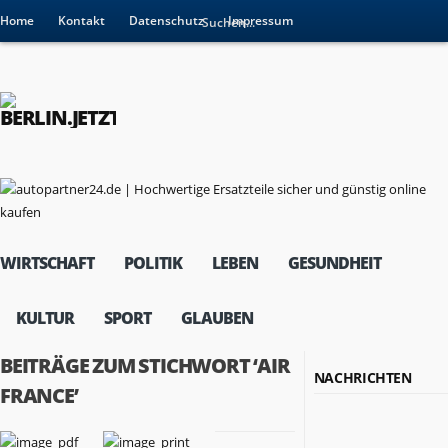
Home
Kontakt
Datenschutz
Impressum
WIRTSCHAFT
POLITIK
LEBEN
GESUNDHEIT
KULTUR
SPORT
GLAUBEN
BEITRÄGE ZUM STICHWORT ‘AIR
NACHRICHTEN
FRANCE’