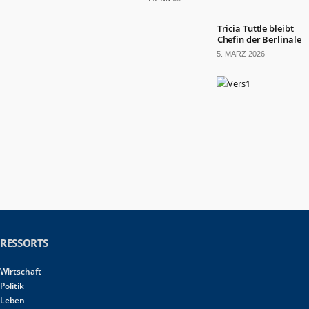
Tricia Tuttle bleibt
Chefin der Berlinale
5. MÄRZ 2026
RESSORTS
Wirtschaft
Politik
Leben