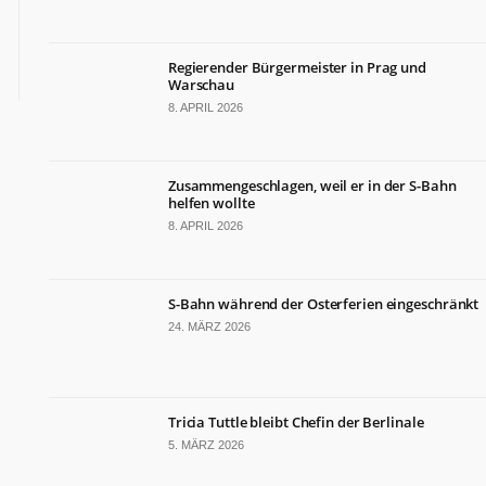
Regierender Bürgermeister in Prag und
Warschau
8. APRIL 2026
Zusammengeschlagen, weil er in der S-Bahn
helfen wollte
8. APRIL 2026
S-Bahn während der Osterferien eingeschränkt
24. MÄRZ 2026
Tricia Tuttle bleibt Chefin der Berlinale
5. MÄRZ 2026