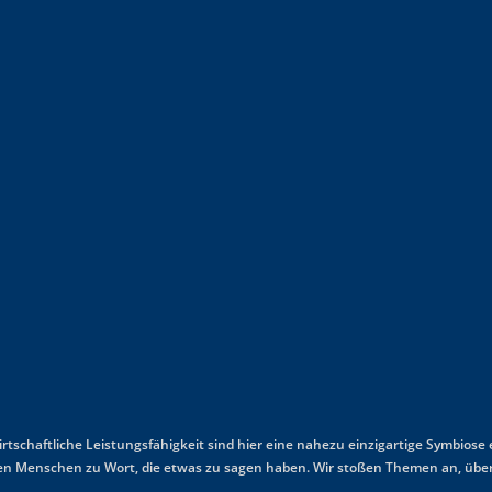
wirtschaftliche Leistungsfähigkeit sind hier eine nahezu einzigartige Symbiose
mmen Menschen zu Wort, die etwas zu sagen haben. Wir stoßen Themen an, über