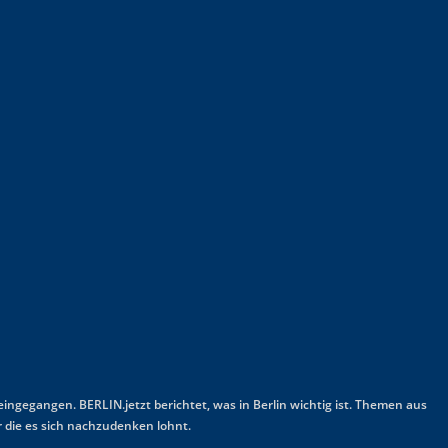
 eingegangen. BERLIN.jetzt berichtet, was in Berlin wichtig ist. Themen aus
 die es sich nachzudenken lohnt.