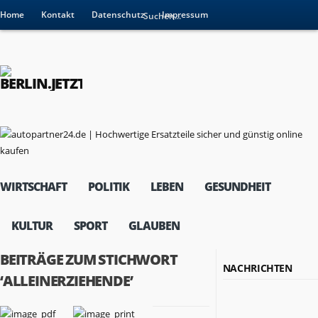
Home
Kontakt
Datenschutz
Impressum
WIRTSCHAFT
POLITIK
LEBEN
GESUNDHEIT
KULTUR
SPORT
GLAUBEN
BEITRÄGE ZUM STICHWORT
NACHRICHTEN
‘ALLEINERZIEHENDE’