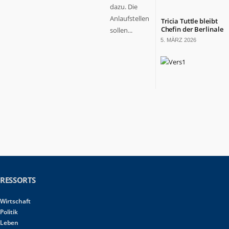
dazu. Die
Anlaufstellen
Tricia Tuttle bleibt
Chefin der Berlinale
sollen...
5. MÄRZ 2026
RESSORTS
Wirtschaft
Politik
Leben