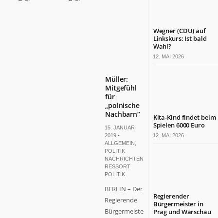
Wegner (CDU) auf
Linkskurs: Ist bald
Wahl?
12. MAI 2026
Müller:
Mitgefühl
für
„polnische
Nachbarn“
Kita-Kind findet beim
Spielen 6000 Euro
15. JANUAR
2019 •
12. MAI 2026
ALLGEMEIN
,
POLITIK
NACHRICHTEN
,
RESSORT
POLITIK
BERLIN – Der
Regierender
Regierende
Bürgermeister in
Bürgermeister
Prag und Warschau