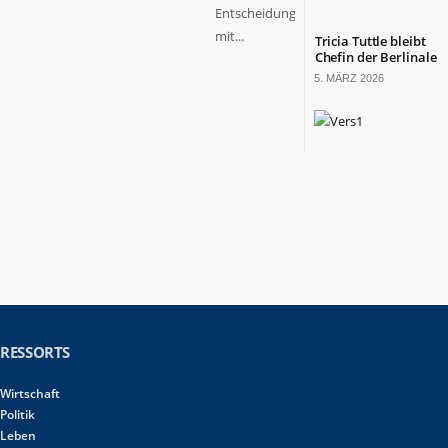
Entscheidung
mit...
Tricia Tuttle bleibt
Chefin der Berlinale
5. MÄRZ 2026
RESSORTS
Wirtschaft
Politik
Leben