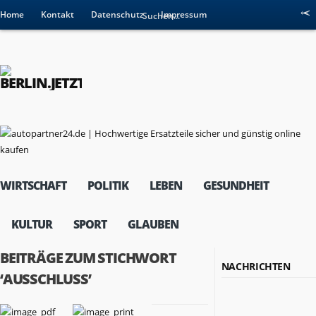
Home
Kontakt
Datenschutz
Impressum
WIRTSCHAFT
POLITIK
LEBEN
GESUNDHEIT
KULTUR
SPORT
GLAUBEN
BEITRÄGE ZUM STICHWORT
NACHRICHTEN
‘AUSSCHLUSS’