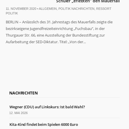
Schüler „erlebten“ den Mauerfall
11. NOVEMBER 2020 •
ALLGEMEIN
,
POLITIK NACHRICHTEN
,
RESSORT
POLITIK
BERLIN – Anlässlich des 31. Jahrestags des Mauerfalls zeigte die
bezirkseigene Jugendfreizeiteinrichtung „Fuchsbau“, in der
Thurgauer Str. 66, eine Ausstellung der Bundesstiftung zur
Aufarbeitung der SED-Diktatur. Titel: „Von der...
NACHRICHTEN
Wegner (CDU) auf Linkskurs: Ist bald Wahl?
12. MAI 2026
Kita-Kind findet beim Spielen 6000 Euro