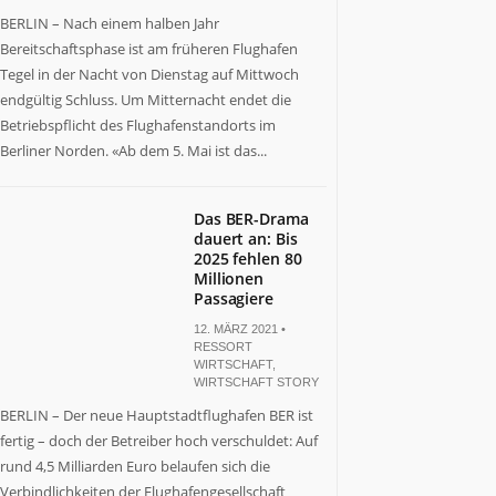
BERLIN – Nach einem halben Jahr
Bereitschaftsphase ist am früheren Flughafen
Tegel in der Nacht von Dienstag auf Mittwoch
endgültig Schluss. Um Mitternacht endet die
Betriebspflicht des Flughafenstandorts im
Berliner Norden. «Ab dem 5. Mai ist das...
Das BER-Drama
dauert an: Bis
2025 fehlen 80
Millionen
Passagiere
12. MÄRZ 2021 •
RESSORT
WIRTSCHAFT
,
WIRTSCHAFT STORY
BERLIN – Der neue Hauptstadtflughafen BER ist
fertig – doch der Betreiber hoch verschuldet: Auf
rund 4,5 Milliarden Euro belaufen sich die
Verbindlichkeiten der Flughafengesellschaft