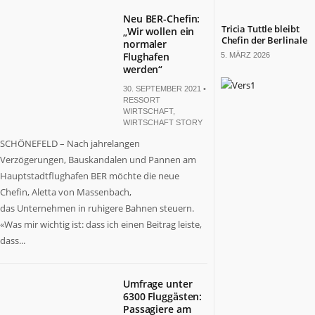
Neu BER-Chefin:
Tricia Tuttle bleibt
„Wir wollen ein
Chefin der Berlinale
normaler
Flughafen
5. MÄRZ 2026
werden“
30. SEPTEMBER 2021 •
RESSORT
WIRTSCHAFT
,
WIRTSCHAFT STORY
SCHÖNEFELD – Nach jahrelangen
Verzögerungen, Bauskandalen und Pannen am
Hauptstadtflughafen BER möchte die neue
Chefin, Aletta von Massenbach,
das Unternehmen in ruhigere Bahnen steuern.
«Was mir wichtig ist: dass ich einen Beitrag leiste,
dass...
Umfrage unter
6300 Fluggästen:
Passagiere am