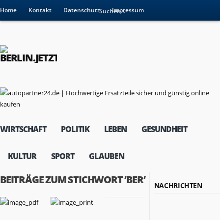
Home
Kontakt
Datenschutz
Impressum
WIRTSCHAFT
POLITIK
LEBEN
GESUNDHEIT
KULTUR
SPORT
GLAUBEN
BEITRÄGE ZUM STICHWORT ‘BER’
NACHRICHTEN