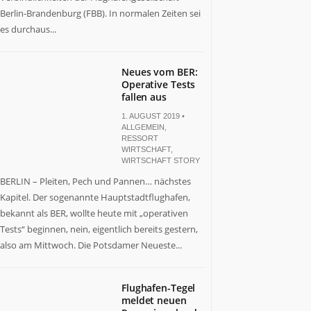
Berlin-Brandenburg (FBB). In normalen Zeiten sei
es durchaus...
Neues vom BER:
Operative Tests
fallen aus
1. AUGUST 2019 •
ALLGEMEIN
,
RESSORT
WIRTSCHAFT
,
WIRTSCHAFT STORY
BERLIN – Pleiten, Pech und Pannen… nächstes
Kapitel. Der sogenannte Hauptstadtflughafen,
bekannt als BER, wollte heute mit „operativen
Tests“ beginnen, nein, eigentlich bereits gestern,
also am Mittwoch. Die Potsdamer Neueste...
Flughafen-Tegel
meldet neuen