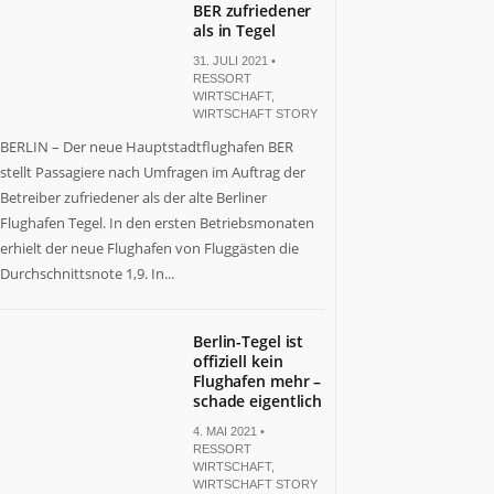
BER zufriedener
als in Tegel
31. JULI 2021 •
RESSORT
WIRTSCHAFT
,
WIRTSCHAFT STORY
BERLIN – Der neue Hauptstadtflughafen BER
stellt Passagiere nach Umfragen im Auftrag der
Betreiber zufriedener als der alte Berliner
Flughafen Tegel. In den ersten Betriebsmonaten
erhielt der neue Flughafen von Fluggästen die
Durchschnittsnote 1,9. In...
Berlin-Tegel ist
offiziell kein
Flughafen mehr –
schade eigentlich
4. MAI 2021 •
RESSORT
WIRTSCHAFT
,
WIRTSCHAFT STORY