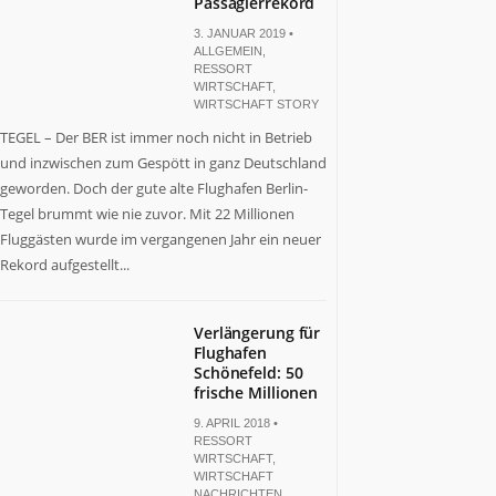
Passagierrekord
3. JANUAR 2019 •
ALLGEMEIN
,
RESSORT
WIRTSCHAFT
,
WIRTSCHAFT STORY
TEGEL – Der BER ist immer noch nicht in Betrieb
und inzwischen zum Gespött in ganz Deutschland
geworden. Doch der gute alte Flughafen Berlin-
Tegel brummt wie nie zuvor. Mit 22 Millionen
Fluggästen wurde im vergangenen Jahr ein neuer
Rekord aufgestellt...
Verlängerung für
Flughafen
Schönefeld: 50
frische Millionen
9. APRIL 2018 •
RESSORT
WIRTSCHAFT
,
WIRTSCHAFT
NACHRICHTEN