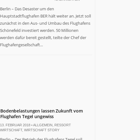
Berlin – Das Desaster um den
Hauptstadtflughafen BER hält weiter an. Jetzt soll
zunächst in den Aus- und Umbau des Flughafens
Schönefeld investiert werden. 50 Millionen
werden dafür bereit gestellt, teilte der Chef der
Flughafengesellschaft...
Bodenbelastungen lassen Zukunft vom
Flughafen Tegel ungewiss
13. FEBRUAR 2018 •
ALLGEMEIN
,
RESSORT
WIRTSCHAFT
,
WIRTSCHAFT STORY
Berlin – Der Betrieb des Flughafens Tegel soll