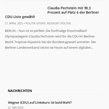
Claudia Pechstein mit 90,3
Prozent auf Platz 6 der Berliner
CDU-Liste gewählt
17. APRIL 2021 •
POLITIK STORY
,
RESSORT POLITIK
BERLIN – Nun ist es perfekt: Die fünfmalige Eisschnelllauf-
Olympiasiegerin Claudia Pechstein wird für die CDU im Berliner
Bezirk Treptow-Köpenick bei der Bundestagswahl antreten. Der
Berliner Landesverband setzte sie heute auf einem digitalen...
NACHRICHTEN
Wegner (CDU) auf Linkskurs: Ist bald Wahl?
12. MAI 2026