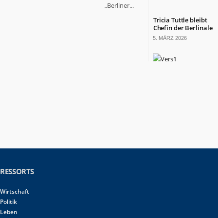
„Berliner...
Tricia Tuttle bleibt
Chefin der Berlinale
5. MÄRZ 2026
RESSORTS
Wirtschaft
Politik
Leben