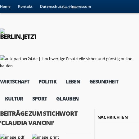
Home
Kontakt
Datenschutz
Impressum
WIRTSCHAFT
POLITIK
LEBEN
GESUNDHEIT
KULTUR
SPORT
GLAUBEN
BEITRÄGE ZUM STICHWORT
NACHRICHTEN
‘CLAUDIA VANONI’