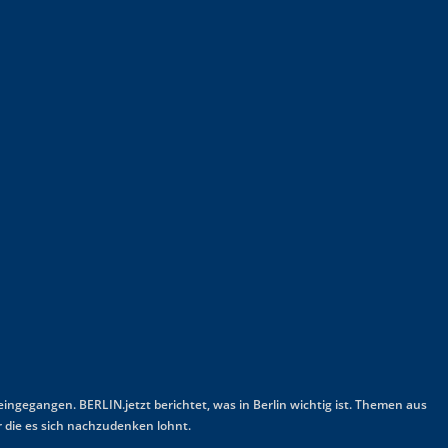
 eingegangen. BERLIN.jetzt berichtet, was in Berlin wichtig ist. Themen aus
 die es sich nachzudenken lohnt.