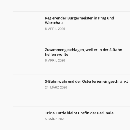
Regierender Bürgermeister in Prag und
Warschau
8. APRIL 2026
Zusammengeschlagen, weil er in der S-Bahn
helfen wollte
8. APRIL 2026
S-Bahn während der Osterferien eingeschränkt
24. MÄRZ 2026
Tricia Tuttle bleibt Chefin der Berlinale
5. MÄRZ 2026