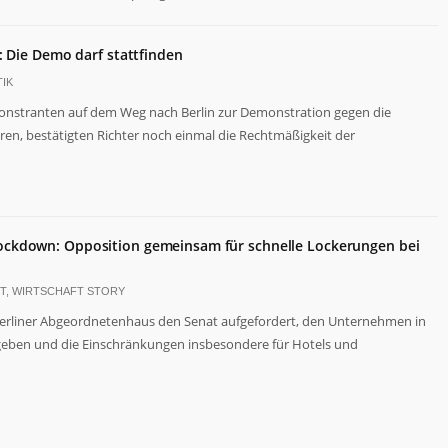
: Die Demo darf stattfinden
IK
stranten auf dem Weg nach Berlin zur Demonstration gegen die
, bestätigten Richter noch einmal die Rechtmäßigkeit der
ckdown: Opposition gemeinsam für schnelle Lockerungen bei
T
,
WIRTSCHAFT STORY
erliner Abgeordnetenhaus den Senat aufgefordert, den Unternehmen in
u geben und die Einschränkungen insbesondere für Hotels und