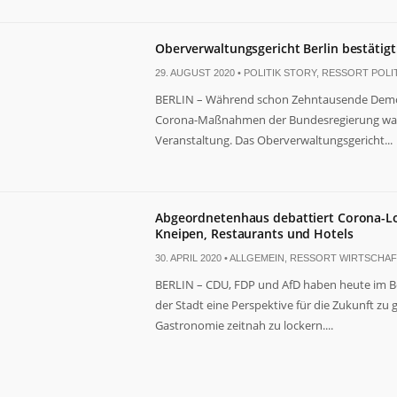
Oberverwaltungsgericht Berlin bestätigt
29. AUGUST 2020 •
POLITIK STORY
,
RESSORT POLIT
BERLIN – Während schon Zehntausende Demon
Corona-Maßnahmen der Bundesregierung waren
Veranstaltung. Das Oberverwaltungsgericht...
Abgeordnetenhaus debattiert Corona-Lo
Kneipen, Restaurants und Hotels
30. APRIL 2020 •
ALLGEMEIN
,
RESSORT WIRTSCHAF
BERLIN – CDU, FDP und AfD haben heute im B
der Stadt eine Perspektive für die Zukunft z
Gastronomie zeitnah zu lockern....