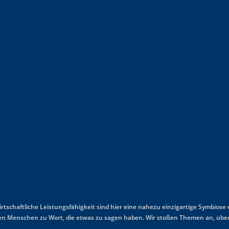
wirtschaftliche Leistungsfähigkeit sind hier eine nahezu einzigartige Symbiose
mmen Menschen zu Wort, die etwas zu sagen haben. Wir stoßen Themen an, über