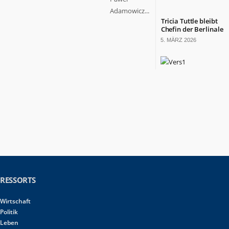
Adamowicz...
Tricia Tuttle bleibt
Chefin der Berlinale
5. MÄRZ 2026
RESSORTS
Wirtschaft
Politik
Leben