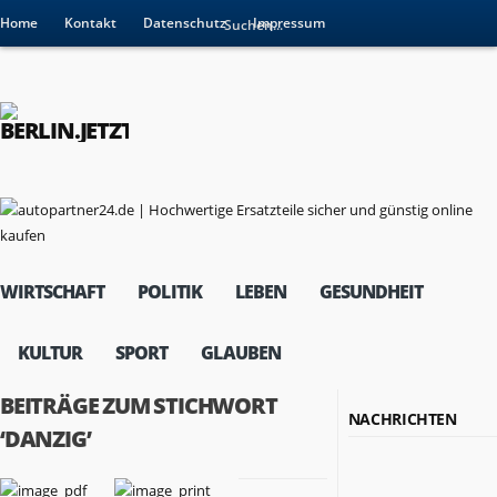
Home
Kontakt
Datenschutz
Impressum
WIRTSCHAFT
POLITIK
LEBEN
GESUNDHEIT
KULTUR
SPORT
GLAUBEN
BEITRÄGE ZUM STICHWORT
NACHRICHTEN
‘DANZIG’