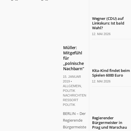
Wegner (CDU) auf
Linkskurs: Ist bald
Wahl?
12. MAI 2026
Müller:
Mitgefühl
für
„polnische
Nachbarn“
Kita-Kind findet beim
Spielen 6000 Euro
15. JANUAR
2019 •
12. MAI 2026
ALLGEMEIN
,
POLITIK
NACHRICHTEN
,
RESSORT
POLITIK
BERLIN – Der
Regierender
Regierende
Bürgermeister in
Bürgermeister
Prag und Warschau