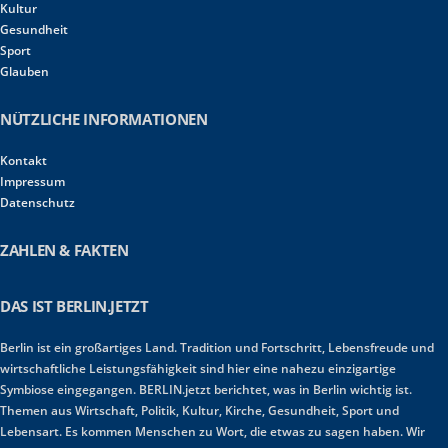
Kultur
Gesundheit
Sport
Glauben
NÜTZLICHE INFORMATIONEN
Kontakt
Impressum
Datenschutz
ZAHLEN & FAKTEN
DAS IST BERLIN.JETZT
Berlin ist ein großartiges Land. Tradition und Fortschritt, Lebensfreude und
wirtschaftliche Leistungsfähigkeit sind hier eine nahezu einzigartige
Symbiose eingegangen. BERLIN.jetzt berichtet, was in Berlin wichtig ist.
Themen aus Wirtschaft, Politik, Kultur, Kirche, Gesundheit, Sport und
Lebensart. Es kommen Menschen zu Wort, die etwas zu sagen haben. Wir