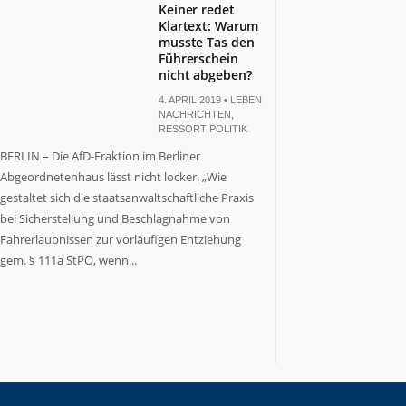
Keiner redet
Klartext: Warum
musste Tas den
Führerschein
nicht abgeben?
4. APRIL 2019 •
LEBEN
NACHRICHTEN
,
RESSORT POLITIK
BERLIN – Die AfD-Fraktion im Berliner
Abgeordnetenhaus lässt nicht locker. „Wie
gestaltet sich die staatsanwaltschaftliche Praxis
bei Sicherstellung und Beschlagnahme von
Fahrerlaubnissen zur vorläufigen Entziehung
gem. § 111a StPO, wenn...