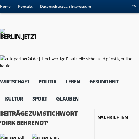
Home
Kontakt
Datenschutz
Impressum
WIRTSCHAFT
POLITIK
LEBEN
GESUNDHEIT
KULTUR
SPORT
GLAUBEN
BEITRÄGE ZUM STICHWORT
NACHRICHTEN
‘DIRK BEHRENDT’