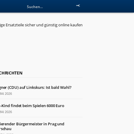
CHRICHTEN
ner (CDU) auf Linkskurs: Ist bald Wahl?
MAI 2026
a-Kind findet beim Spielen 6000 Euro
MAI 2026
ierender Bürgermeister in Prag und
schau