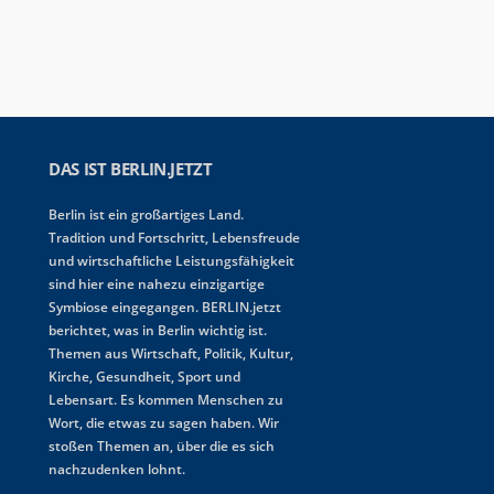
DAS IST BERLIN.JETZT
Berlin ist ein großartiges Land.
Tradition und Fortschritt, Lebensfreude
und wirtschaftliche Leistungsfähigkeit
sind hier eine nahezu einzigartige
Symbiose eingegangen. BERLIN.jetzt
berichtet, was in Berlin wichtig ist.
Themen aus Wirtschaft, Politik, Kultur,
Kirche, Gesundheit, Sport und
Lebensart. Es kommen Menschen zu
Wort, die etwas zu sagen haben. Wir
stoßen Themen an, über die es sich
nachzudenken lohnt.