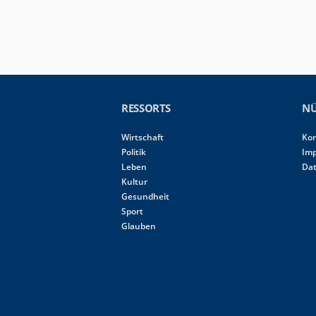
RESSORTS
NÜ
Wirtschaft
Ko
Politik
Im
Leben
Da
Kultur
Gesundheit
Sport
Glauben