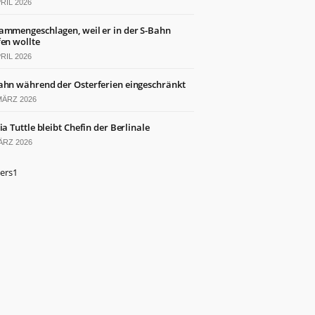
PRIL 2026
ammengeschlagen, weil er in der S-Bahn
fen wollte
PRIL 2026
ahn während der Osterferien eingeschränkt
MÄRZ 2026
ia Tuttle bleibt Chefin der Berlinale
ÄRZ 2026