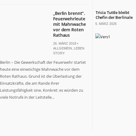
Tricia Tuttle bleibt
„Berlin brennt“.
Chefin der Berlinale
Feuerwehrleute
mit Mahnwache
5. MÄRZ 2026
vor dem Roten
Rathaus
26. MÄRZ 2018 •
ALLGEMEIN
,
LEBEN
STORY
Berlin – Die Gewerkschaft der Feuerwehr startet
heute eine einwöchige Mahnwache vor dem
Roten Rathaus. Grund ist die Überlastung der
Einsatzkräfte, die am Rande ihrer
Leistungsfähigkeit sine. Konkret: es würden zu
viele Notrufe in der Leitstelle...