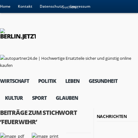
Home
Kontakt
Datenschutz
Impressum
WIRTSCHAFT
POLITIK
LEBEN
GESUNDHEIT
KULTUR
SPORT
GLAUBEN
BEITRÄGE ZUM STICHWORT
NACHRICHTEN
‘FEUERWEHR’