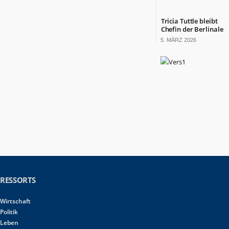
Tricia Tuttle bleibt
Chefin der Berlinale
5. MÄRZ 2026
RESSORTS
Wirtschaft
Politik
Leben