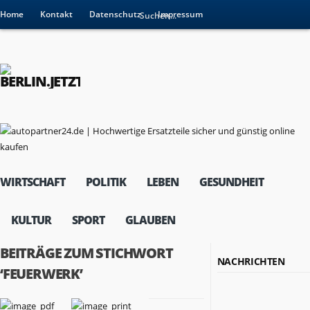
Home
Kontakt
Datenschutz
Impressum
WIRTSCHAFT
POLITIK
LEBEN
GESUNDHEIT
KULTUR
SPORT
GLAUBEN
BEITRÄGE ZUM STICHWORT
NACHRICHTEN
‘FEUERWERK’