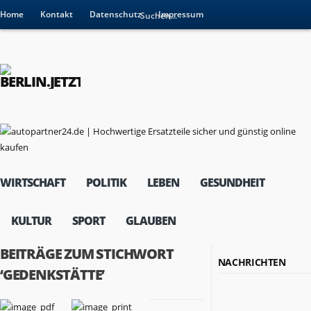
Home
Kontakt
Datenschutz
Impressum
WIRTSCHAFT
POLITIK
LEBEN
GESUNDHEIT
KULTUR
SPORT
GLAUBEN
BEITRÄGE ZUM STICHWORT
NACHRICHTEN
‘GEDENKSTÄTTE’