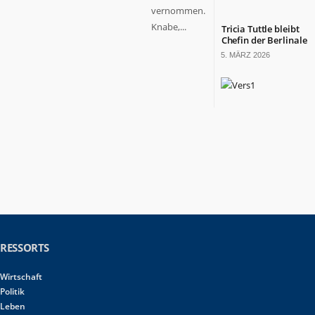
vernommen.
Knabe,...
Tricia Tuttle bleibt
Chefin der Berlinale
5. MÄRZ 2026
RESSORTS
Wirtschaft
Politik
Leben