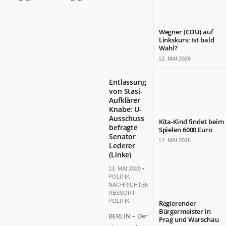
Wegner (CDU) auf
Linkskurs: Ist bald
Wahl?
12. MAI 2026
Entlassung
von Stasi-
Aufklärer
Knabe: U-
Ausschuss
Kita-Kind findet beim
befragte
Spielen 6000 Euro
Senator
12. MAI 2026
Lederer
(Linke)
13. MAI 2020 •
POLITIK
NACHRICHTEN
,
RESSORT
POLITIK
Regierender
Bürgermeister in
BERLIN – Der
Prag und Warschau