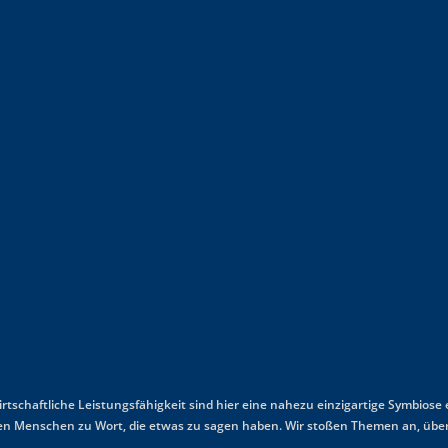
wirtschaftliche Leistungsfähigkeit sind hier eine nahezu einzigartige Symbiose
mmen Menschen zu Wort, die etwas zu sagen haben. Wir stoßen Themen an, über