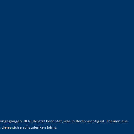
 eingegangen. BERLIN.jetzt berichtet, was in Berlin wichtig ist. Themen aus
 die es sich nachzudenken lohnt.