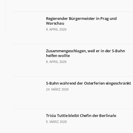
Regierender Bürgermeister in Prag und
Warschau
8. APRIL 2026
Zusammengeschlagen, weil er in der S-Bahn
helfen wollte
8. APRIL 2026
S-Bahn während der Osterferien eingeschränkt
24. MÄRZ 2026
Tricia Tuttle bleibt Chefin der Berlinale
5. MÄRZ 2026