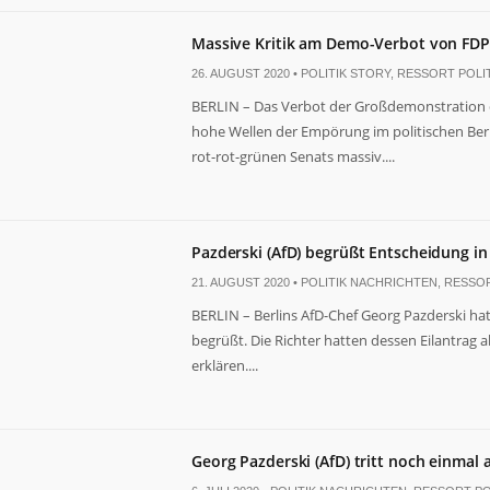
Massive Kritik am Demo-Verbot von FD
26. AUGUST 2020 •
POLITIK STORY
,
RESSORT POLIT
BERLIN – Das Verbot der Großdemonstration
hohe Wellen der Empörung im politischen Berl
rot-rot-grünen Senats massiv....
Pazderski (AfD) begrüßt Entscheidung in
21. AUGUST 2020 •
POLITIK NACHRICHTEN
,
RESSOR
BERLIN – Berlins AfD-Chef Georg Pazderski hat 
begrüßt. Die Richter hatten dessen Eilantrag a
erklären....
Georg Pazderski (AfD) tritt noch einmal 