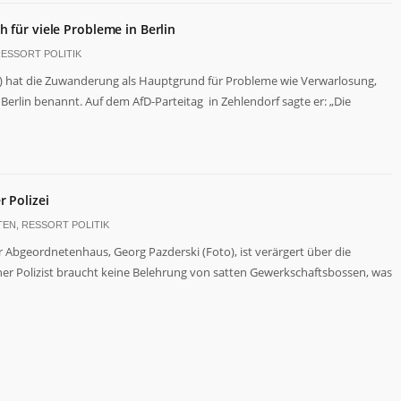
h für viele Probleme in Berlin
ESSORT POLITIK
7) hat die Zuwanderung als Hauptgrund für Probleme wie Verwarlosung,
erlin benannt. Auf dem AfD-Parteitag in Zehlendorf sagte er: „Die
r Polizei
TEN
,
RESSORT POLITIK
r Abgeordnetenhaus, Georg Pazderski (Foto), ist verärgert über die
ener Polizist braucht keine Belehrung von satten Gewerkschaftsbossen, was