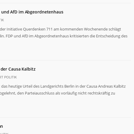
P und AfD im Abgeordnetenhaus
IK
 der Initiative Querdenken 711 am kommenden Wochenende schlägt
in. FDP und AfD im Abgeordnetenhaus kritisierten die Entscheidung des
 der Causa Kalbitz
T POLITIK
das heutige Urteil des Landgerichts Berlin in der Causa Andreas Kalbitz
bgelehnt, den Parteiausschluss als vorläufig nicht rechtskräftig zu
an