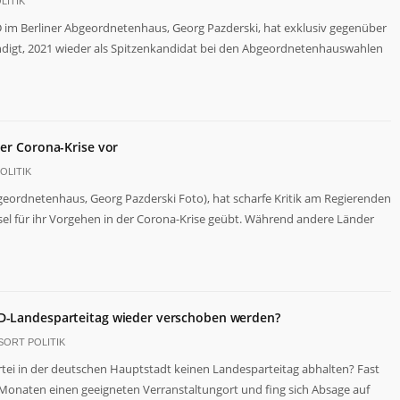
LITIK
D im Berliner Abgeordnetenhaus, Georg Pazderski, hat exklusiv gegenüber
gt, 2021 wieder als Spitzenkandidat bei den Abgeordnetenhauswahlen
der Corona-Krise vor
OLITIK
eordnetenhaus, Georg Pazderski Foto), hat scharfe Kritik am Regierenden
el für ihr Vorgehen in der Corona-Krise geübt. Während andere Länder
fD-Landesparteitag wieder verschoben werden?
SORT POLITIK
tei in der deutschen Hauptstadt keinen Landesparteitag abhalten? Fast
it Monaten einen geeigneten Verranstaltungort und fing sich Absage auf