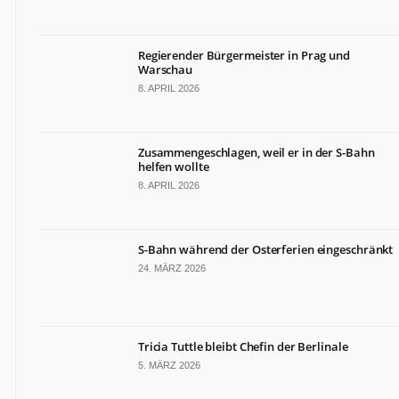
Regierender Bürgermeister in Prag und
Warschau
8. APRIL 2026
Zusammengeschlagen, weil er in der S-Bahn
helfen wollte
8. APRIL 2026
S-Bahn während der Osterferien eingeschränkt
24. MÄRZ 2026
Tricia Tuttle bleibt Chefin der Berlinale
5. MÄRZ 2026