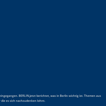
 eingegangen. BERLIN.jetzt berichtet, was in Berlin wichtig ist. Themen aus
 die es sich nachzudenken lohnt.