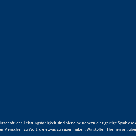
wirtschaftliche Leistungsfähigkeit sind hier eine nahezu einzigartige Symbiose
mmen Menschen zu Wort, die etwas zu sagen haben. Wir stoßen Themen an, über