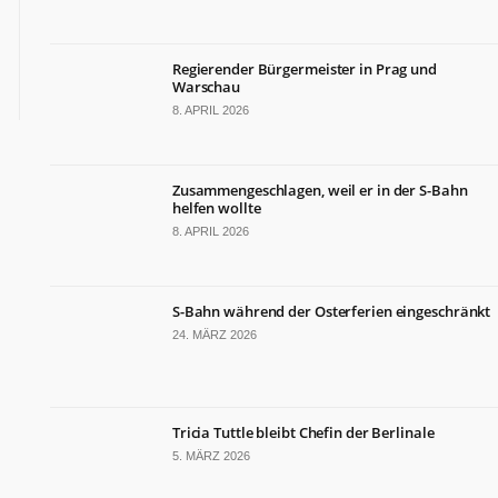
Regierender Bürgermeister in Prag und
Warschau
8. APRIL 2026
Zusammengeschlagen, weil er in der S-Bahn
helfen wollte
8. APRIL 2026
S-Bahn während der Osterferien eingeschränkt
24. MÄRZ 2026
Tricia Tuttle bleibt Chefin der Berlinale
5. MÄRZ 2026