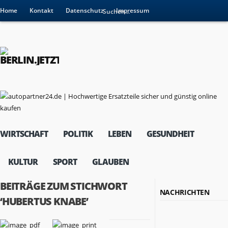
Home
Kontakt
Datenschutz
Impressum
WIRTSCHAFT
POLITIK
LEBEN
GESUNDHEIT
KULTUR
SPORT
GLAUBEN
BEITRÄGE ZUM STICHWORT
NACHRICHTEN
‘HUBERTUS KNABE’