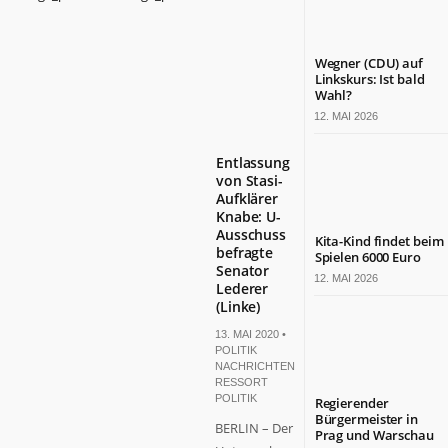
Wegner (CDU) auf
Linkskurs: Ist bald
Wahl?
12. MAI 2026
Entlassung
von Stasi-
Aufklärer
Knabe: U-
Ausschuss
Kita-Kind findet beim
befragte
Spielen 6000 Euro
Senator
12. MAI 2026
Lederer
(Linke)
13. MAI 2020 •
POLITIK
NACHRICHTEN
,
RESSORT
POLITIK
Regierender
Bürgermeister in
BERLIN – Der
Prag und Warschau