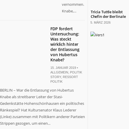
vernommen.
Knabe,...
Tricia Tuttle bleibt
Chefin der Berlinale
5. MÄRZ 2026
FDP fordert
Untersuchung:
Was steckt
wirklich hinter
der Entlassung
von Hubertus
Knabe?
15. JANUAR 2019 •
ALLGEMEIN
,
POLITIK
STORY
,
RESSORT
POLITIK
BERLIN – War die Entlassung von Hubertus
Knabe als streitbarer Leiter der Stasi-
Gedenkstätte Hohenschönhausen ein politisches
Ränkespiel? Hat Kultursenator Klaus Lederer
(Linke) zusammen mit Politikern anderer Parteien
Strippen gezogen, um einen...