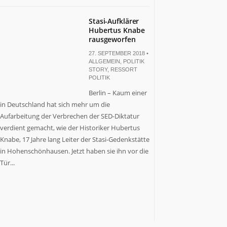
Stasi-Aufklärer
Hubertus Knabe
rausgeworfen
27. SEPTEMBER 2018 •
ALLGEMEIN
,
POLITIK
STORY
,
RESSORT
POLITIK
Berlin – Kaum einer
in Deutschland hat sich mehr um die
Aufarbeitung der Verbrechen der SED-Diktatur
verdient gemacht, wie der Historiker Hubertus
Knabe, 17 Jahre lang Leiter der Stasi-Gedenkstätte
in Hohenschönhausen. Jetzt haben sie ihn vor die
Tür...