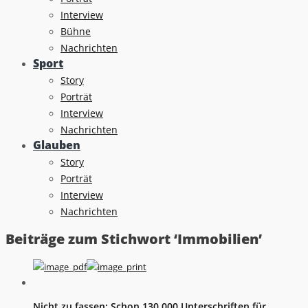
Interview
Bühne
Nachrichten
Sport
Story
Porträt
Interview
Nachrichten
Glauben
Story
Porträt
Interview
Nachrichten
Beiträge zum Stichwort ‘Immobilien’
Nicht zu fassen: Schon 130.000 Unterschriften für