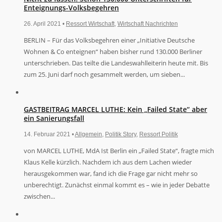
Enteignungs-Volksbegehren
26. April 2021 •
Ressort Wirtschaft
,
Wirtschaft Nachrichten
BERLIN – Für das Volksbegehren einer „Initiative Deutsche
Wohnen & Co enteignen“ haben bisher rund 130.000 Berliner
unterschrieben. Das teilte die Landeswahlleiterin heute mit. Bis
zum 25. Juni darf noch gesammelt werden, um sieben...
GASTBEITRAG MARCEL LUTHE: Kein „Failed State“ aber
ein Sanierungsfall
14. Februar 2021 •
Allgemein
,
Politik Story
,
Ressort Politik
von MARCEL LUTHE, MdA Ist Berlin ein „Failed State“, fragte mich
Klaus Kelle kürzlich. Nachdem ich aus dem Lachen wieder
herausgekommen war, fand ich die Frage gar nicht mehr so
unberechtigt. Zunächst einmal kommt es – wie in jeder Debatte
zwischen...