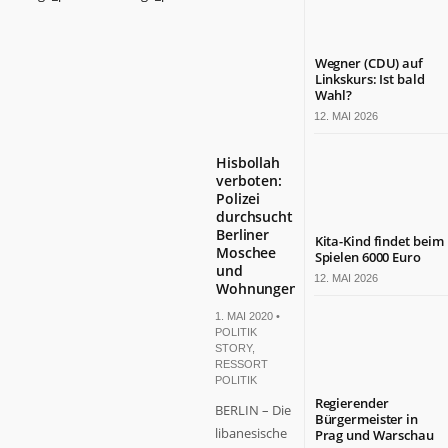
Wegner (CDU) auf
Linkskurs: Ist bald
Wahl?
12. MAI 2026
Hisbollah
verboten:
Polizei
durchsucht
Berliner
Kita-Kind findet beim
Moschee
Spielen 6000 Euro
und
12. MAI 2026
Wohnungen
1. MAI 2020 •
POLITIK
STORY
,
RESSORT
POLITIK
Regierender
BERLIN – Die
Bürgermeister in
libanesische
Prag und Warschau