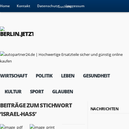
Home
Kontakt
Datenschutz
Impressum
WIRTSCHAFT
POLITIK
LEBEN
GESUNDHEIT
KULTUR
SPORT
GLAUBEN
BEITRÄGE ZUM STICHWORT
NACHRICHTEN
‘ISRAEL-HASS’