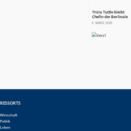
Tricia Tuttle bleibt
Chefin der Berlinale
5. MÄRZ 2026
RESSORTS
Wirtschaft
Politik
Leben