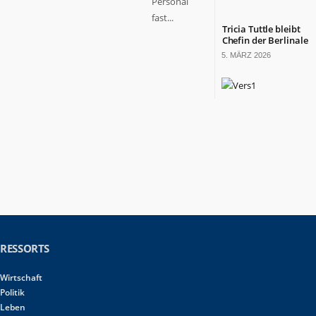
Personal
fast...
Tricia Tuttle bleibt
Chefin der Berlinale
5. MÄRZ 2026
RESSORTS
Wirtschaft
Politik
Leben