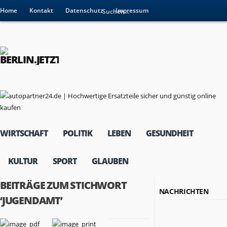
Home
Kontakt
Datenschutz
Impressum
WIRTSCHAFT
POLITIK
LEBEN
GESUNDHEIT
KULTUR
SPORT
GLAUBEN
BEITRÄGE ZUM STICHWORT
NACHRICHTEN
‘JUGENDAMT’