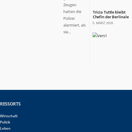
Zeugen
hatten die
Tricia Tuttle bleibt
Chefin der Berlinale
Polizei
5. MÄRZ 2026
alarmiert, als
sie...
RESSORTS
Wirtschaft
Politik
Leben