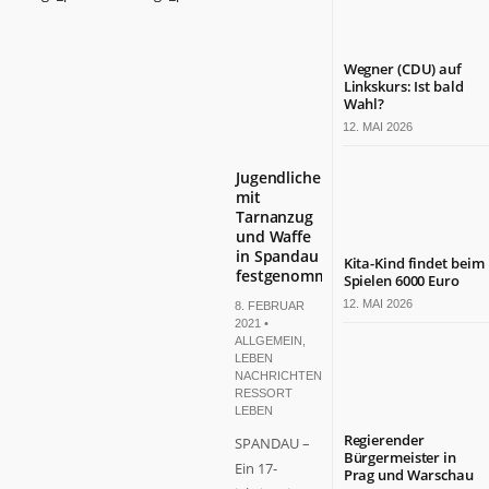
Wegner (CDU) auf
Linkskurs: Ist bald
Wahl?
12. MAI 2026
Jugendlicher
mit
Tarnanzug
und Waffe
in Spandau
Kita-Kind findet beim
festgenommen
Spielen 6000 Euro
12. MAI 2026
8. FEBRUAR
2021 •
ALLGEMEIN
,
LEBEN
NACHRICHTEN
,
RESSORT
LEBEN
Regierender
SPANDAU –
Bürgermeister in
Ein 17-
Prag und Warschau