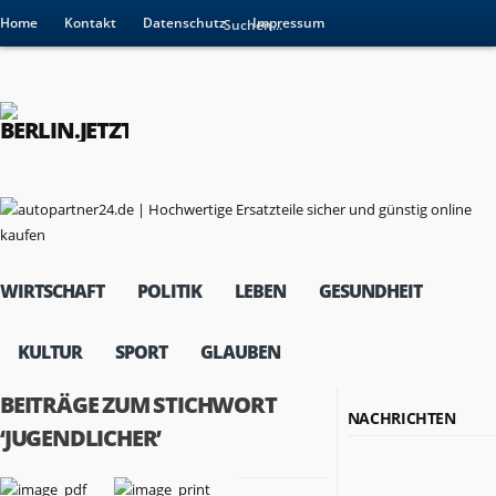
Home
Kontakt
Datenschutz
Impressum
WIRTSCHAFT
POLITIK
LEBEN
GESUNDHEIT
KULTUR
SPORT
GLAUBEN
BEITRÄGE ZUM STICHWORT
NACHRICHTEN
‘JUGENDLICHER’