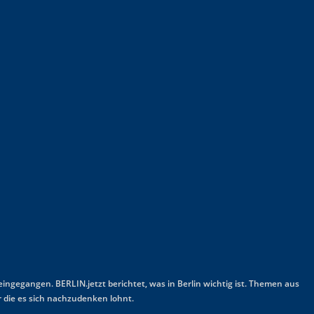
 eingegangen. BERLIN.jetzt berichtet, was in Berlin wichtig ist. Themen aus
 die es sich nachzudenken lohnt.