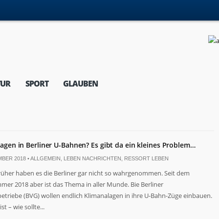
TUR
SPORT
GLAUBEN
agen in Berliner U-Bahnen? Es gibt da ein kleines Problem…
MBER 2018 •
ALLGEMEIN
,
LEBEN NACHRICHTEN
,
RESSORT LEBEN
Früher haben es die Berliner gar nicht so wahrgenommen. Seit dem
er 2018 aber ist das Thema in aller Munde. Bie Berliner
etriebe (BVG) wollen endlich Klimanalagen in ihre U-Bahn-Züge einbauen.
st – wie sollte...