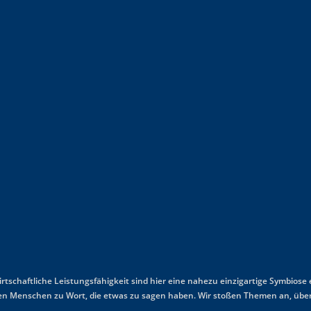
wirtschaftliche Leistungsfähigkeit sind hier eine nahezu einzigartige Symbiose
mmen Menschen zu Wort, die etwas zu sagen haben. Wir stoßen Themen an, über