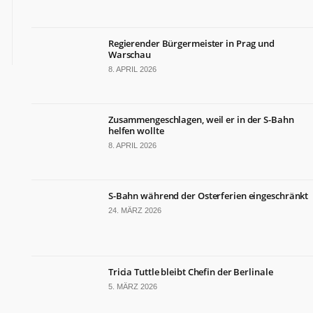
Regierender Bürgermeister in Prag und
Warschau
8. APRIL 2026
Zusammengeschlagen, weil er in der S-Bahn
helfen wollte
8. APRIL 2026
S-Bahn während der Osterferien eingeschränkt
24. MÄRZ 2026
Tricia Tuttle bleibt Chefin der Berlinale
5. MÄRZ 2026