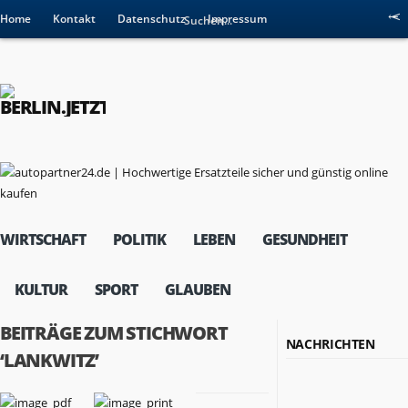
Home
Kontakt
Datenschutz
Impressum
WIRTSCHAFT
POLITIK
LEBEN
GESUNDHEIT
KULTUR
SPORT
GLAUBEN
BEITRÄGE ZUM STICHWORT
NACHRICHTEN
‘LANKWITZ’