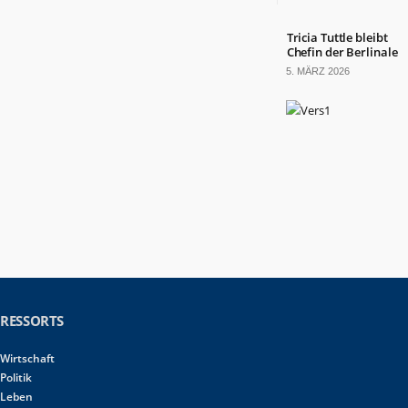
Tricia Tuttle bleibt
Chefin der Berlinale
5. MÄRZ 2026
RESSORTS
Wirtschaft
Politik
Leben