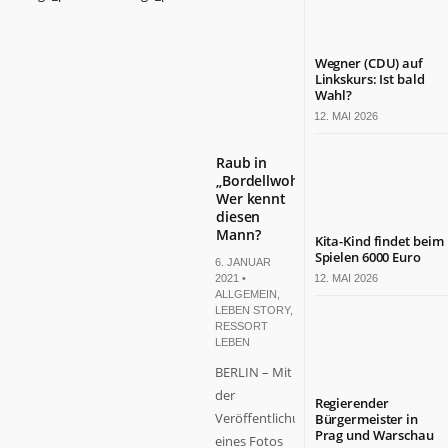
Wegner (CDU) auf
Linkskurs: Ist bald
Wahl?
12. MAI 2026
Raub in
„Bordellwohnung“:
Wer kennt
diesen
Mann?
Kita-Kind findet beim
Spielen 6000 Euro
6. JANUAR
2021 •
12. MAI 2026
ALLGEMEIN
,
LEBEN STORY
,
RESSORT
LEBEN
BERLIN – Mit
der
Regierender
Veröffentlichung
Bürgermeister in
Prag und Warschau
eines Fotos