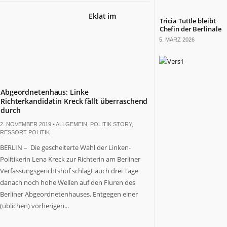
Eklat im
Tricia Tuttle bleibt
Chefin der Berlinale
5. MÄRZ 2026
Abgeordnetenhaus: Linke
Richterkandidatin Kreck fällt überraschend
durch
2. NOVEMBER 2019 •
ALLGEMEIN
,
POLITIK STORY
,
RESSORT POLITIK
BERLIN – Die gescheiterte Wahl der Linken-
Politikerin Lena Kreck zur Richterin am Berliner
Verfassungsgerichtshof schlägt auch drei Tage
danach noch hohe Wellen auf den Fluren des
Berliner Abgeordnetenhauses. Entgegen einer
(üblichen) vorherigen...