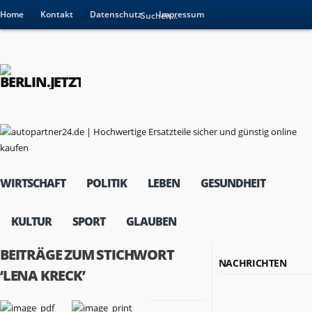
Home
Kontakt
Datenschutz
Impressum
WIRTSCHAFT
POLITIK
LEBEN
GESUNDHEIT
KULTUR
SPORT
GLAUBEN
BEITRÄGE ZUM STICHWORT
NACHRICHTEN
‘LENA KRECK’