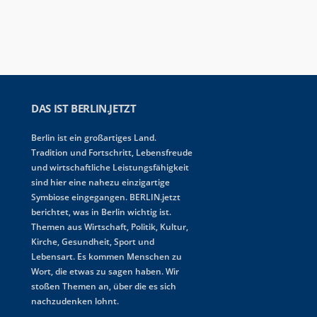
DAS IST BERLIN.JETZT
Berlin ist ein großartiges Land.
Tradition und Fortschritt, Lebensfreude
und wirtschaftliche Leistungsfähigkeit
sind hier eine nahezu einzigartige
Symbiose eingegangen. BERLIN.jetzt
berichtet, was in Berlin wichtig ist.
Themen aus Wirtschaft, Politik, Kultur,
Kirche, Gesundheit, Sport und
Lebensart. Es kommen Menschen zu
Wort, die etwas zu sagen haben. Wir
stoßen Themen an, über die es sich
nachzudenken lohnt.