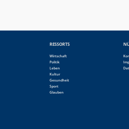
RESSORTS
NÜ
Wirtschaft
Ko
Politik
Im
Leben
Da
Kultur
Gesundheit
Sport
Glauben