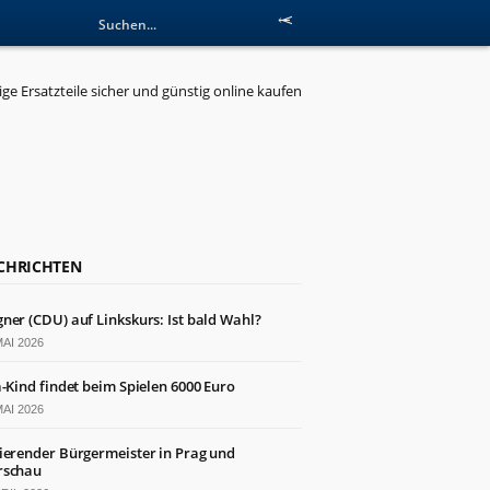
CHRICHTEN
ner (CDU) auf Linkskurs: Ist bald Wahl?
MAI 2026
a-Kind findet beim Spielen 6000 Euro
MAI 2026
ierender Bürgermeister in Prag und
schau