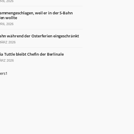
PRIL 2026
ammengeschlagen, weil er in der S-Bahn
fen wollte
PRIL 2026
ahn während der Osterferien eingeschränkt
MÄRZ 2026
ia Tuttle bleibt Chefin der Berlinale
ÄRZ 2026