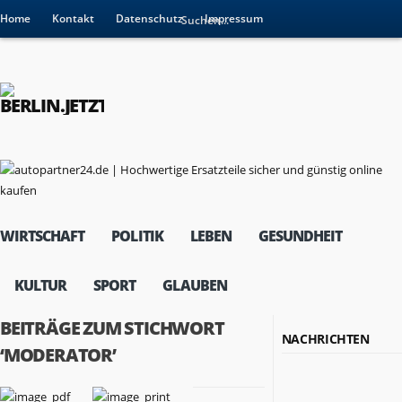
Home
Kontakt
Datenschutz
Impressum
WIRTSCHAFT
POLITIK
LEBEN
GESUNDHEIT
KULTUR
SPORT
GLAUBEN
BEITRÄGE ZUM STICHWORT
NACHRICHTEN
‘MODERATOR’