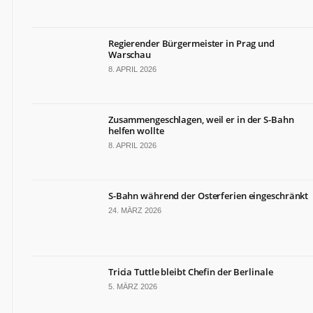
Regierender Bürgermeister in Prag und
Warschau
8. APRIL 2026
Zusammengeschlagen, weil er in der S-Bahn
helfen wollte
8. APRIL 2026
S-Bahn während der Osterferien eingeschränkt
24. MÄRZ 2026
Tricia Tuttle bleibt Chefin der Berlinale
5. MÄRZ 2026