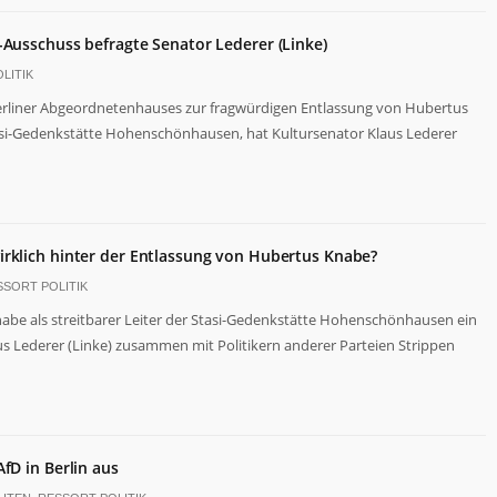
-Ausschuss befragte Senator Lederer (Linke)
LITIK
rliner Abgeordnetenhauses zur fragwürdigen Entlassung von Hubertus
tasi-Gedenkstätte Hohenschönhausen, hat Kultursenator Klaus Lederer
irklich hinter der Entlassung von Hubertus Knabe?
SSORT POLITIK
abe als streitbarer Leiter der Stasi-Gedenkstätte Hohenschönhausen ein
us Lederer (Linke) zusammen mit Politikern anderer Parteien Strippen
fD in Berlin aus