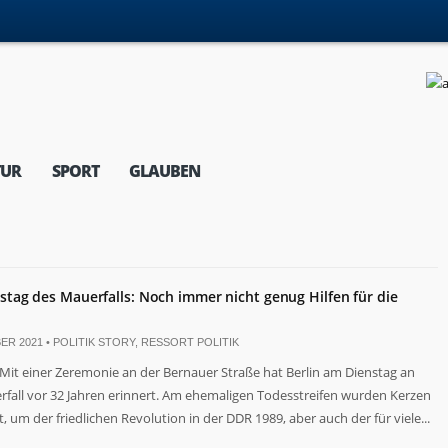
TUR
SPORT
GLAUBEN
estag des Mauerfalls: Noch immer nicht genug Hilfen für die
ER 2021 •
POLITIK STORY
,
RESSORT POLITIK
Mit einer Zeremonie an der Bernauer Straße hat Berlin am Dienstag an
fall vor 32 Jahren erinnert. Am ehemaligen Todesstreifen wurden Kerzen
, um der friedlichen Revolution in der DDR 1989, aber auch der für viele...