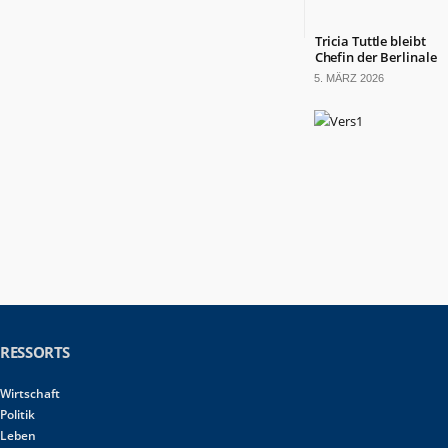
Tricia Tuttle bleibt
Chefin der Berlinale
5. MÄRZ 2026
RESSORTS
Wirtschaft
Politik
Leben