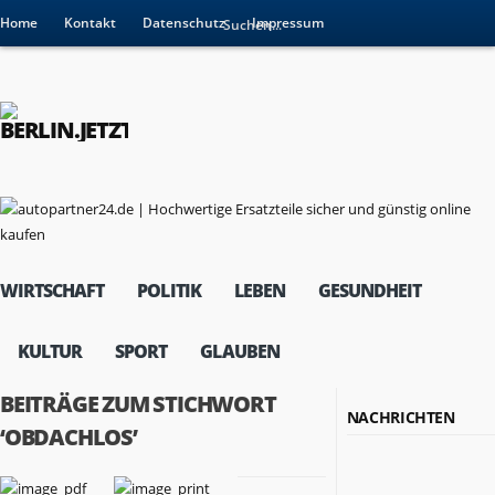
Home
Kontakt
Datenschutz
Impressum
WIRTSCHAFT
POLITIK
LEBEN
GESUNDHEIT
KULTUR
SPORT
GLAUBEN
BEITRÄGE ZUM STICHWORT
NACHRICHTEN
‘OBDACHLOS’