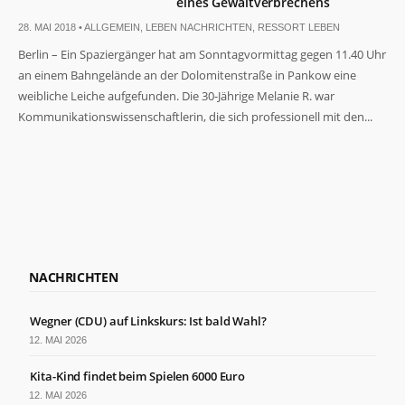
eines Gewaltverbrechens
28. MAI 2018 •
ALLGEMEIN
,
LEBEN NACHRICHTEN
,
RESSORT LEBEN
Berlin – Ein Spaziergänger hat am Sonntagvormittag gegen 11.40 Uhr
an einem Bahngelände an der Dolomitenstraße in Pankow eine
weibliche Leiche aufgefunden. Die 30-Jährige Melanie R. war
Kommunikationswissenschaftlerin, die sich professionell mit den...
NACHRICHTEN
Wegner (CDU) auf Linkskurs: Ist bald Wahl?
12. MAI 2026
Kita-Kind findet beim Spielen 6000 Euro
12. MAI 2026