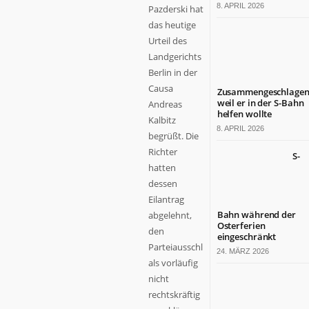
8. APRIL 2026
Pazderski hat
das heutige
Urteil des
Landgerichts
Berlin in der
Causa
Zusammengeschlagen
weil er in der S-Bahn
Andreas
helfen wollte
Kalbitz
8. APRIL 2026
begrüßt. Die
Richter
S-
hatten
dessen
Eilantrag
Bahn während der
abgelehnt,
Osterferien
den
eingeschränkt
Parteiausschluss
24. MÄRZ 2026
als vorläufig
nicht
rechtskräftig