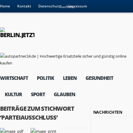
Home
Kontakt
Datenschutz
Impressum
WIRTSCHAFT
POLITIK
LEBEN
GESUNDHEIT
KULTUR
SPORT
GLAUBEN
BEITRÄGE ZUM STICHWORT
NACHRICHTEN
‘PARTEIAUSSCHLUSS’