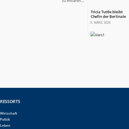
zu erklären....
Tricia Tuttle bleibt
Chefin der Berlinale
5. MÄRZ 2026
RESSORTS
Wirtschaft
Politik
Leben