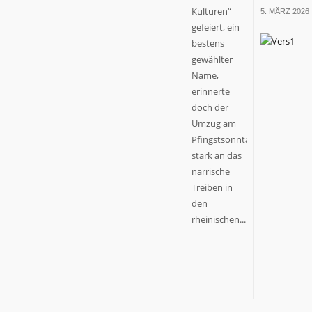
Kulturen“
5. MÄRZ 2026
gefeiert, ein
bestens
gewählter
Name,
erinnerte
doch der
Umzug am
Pfingstsonntag
stark an das
närrische
Treiben in
den
rheinischen...