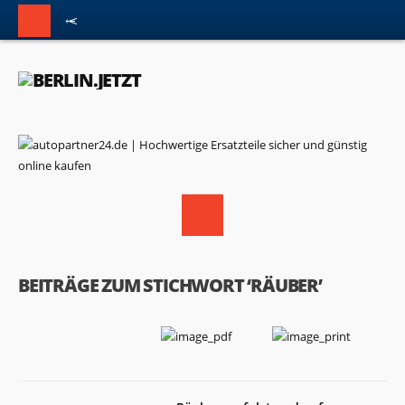
BEITRÄGE ZUM STICHWORT ‘RÄUBER’