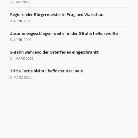
12. MAI 2026
Regierender Bürgermeister in Prag und Warschau
8. APRIL 2026
Zusammengeschlagen, weil er in der S-Bahn helfen wollte
8. APRIL 2026
S-Bahn während der Osterferien eingeschränkt
24. MÄRZ 2026
Tricia Tuttle bleibt Chefin der Berlinale
5. MÄRZ 2026