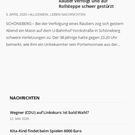
Räuber verfolgt und auf
Rollsteppe schwer gestürzt
5. APRIL 2020 •
ALLGEMEIN
,
LEBEN NACHRICHTEN
SCHÖNEBERG – Bei der Verfolgung eines Räubers zog sich gestern
Abend ein Mann auf dem U-Bahnhof Yorckstraße in Schöneberg
schwere Verletzungen zu. Der 38-Jährige hatte gegen 23.20 Uhr
bemerkt, wie ihm ein Unbekannter sein Portemonnaie aus der...
NACHRICHTEN
Wegner (CDU) auf Linkskurs: Ist bald Wahl?
12. MAI 2026
Kita-Kind findet beim Spielen 6000 Euro