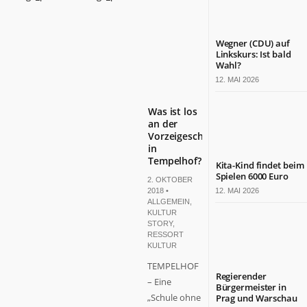
Wegner (CDU) auf
Linkskurs: Ist bald
Wahl?
12. MAI 2026
Was ist los
an der
Vorzeigeschule
in
Tempelhof?
Kita-Kind findet beim
Spielen 6000 Euro
2. OKTOBER
2018 •
12. MAI 2026
ALLGEMEIN
,
KULTUR
STORY
,
RESSORT
KULTUR
TEMPELHOF
Regierender
– Eine
Bürgermeister in
„Schule ohne
Prag und Warschau