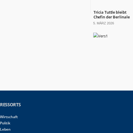
Tricia Tuttle bleibt
Chefin der Berlinale
5. MÄRZ 2026
RESSORTS
Wirtschaft
Politik
Leben