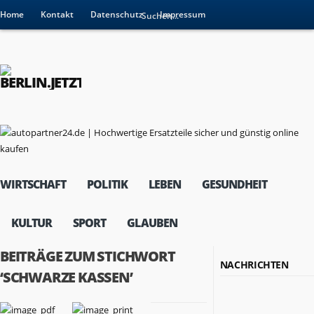
Home
Kontakt
Datenschutz
Impressum
WIRTSCHAFT
POLITIK
LEBEN
GESUNDHEIT
KULTUR
SPORT
GLAUBEN
BEITRÄGE ZUM STICHWORT
NACHRICHTEN
‘SCHWARZE KASSEN’