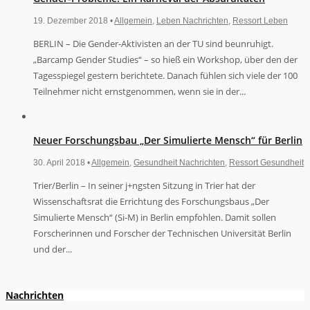
19. Dezember 2018 •
Allgemein
,
Leben Nachrichten
,
Ressort Leben
BERLIN – Die Gender-Aktivisten an der TU sind beunruhigt.
„Barcamp Gender Studies“ – so hieß ein Workshop, über den der
Tagesspiegel gestern berichtete. Danach fühlen sich viele der 100
Teilnehmer nicht ernstgenommen, wenn sie in der...
Neuer Forschungsbau „Der Simulierte Mensch“ für Berlin
30. April 2018 •
Allgemein
,
Gesundheit Nachrichten
,
Ressort Gesundheit
Trier/Berlin – In seiner j+ngsten Sitzung in Trier hat der
Wissenschaftsrat die Errichtung des Forschungsbaus „Der
Simulierte Mensch“ (Si-M) in Berlin empfohlen. Damit sollen
Forscherinnen und Forscher der Technischen Universität Berlin
und der...
Nachrichten