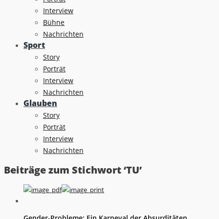
Interview
Bühne
Nachrichten
Sport
Story
Porträt
Interview
Nachrichten
Glauben
Story
Porträt
Interview
Nachrichten
Beiträge zum Stichwort ‘TU’
Gender-Probleme: Ein Karneval der Absurditäten