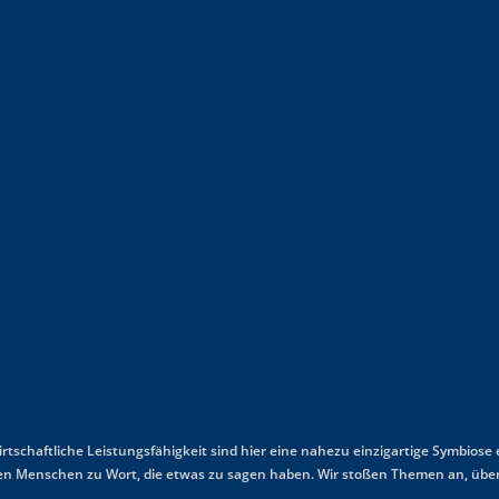
wirtschaftliche Leistungsfähigkeit sind hier eine nahezu einzigartige Symbiose
mmen Menschen zu Wort, die etwas zu sagen haben. Wir stoßen Themen an, über