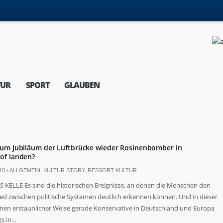
TUR
SPORT
GLAUBEN
zum Jubiläum der Luftbrücke wieder Rosinenbomber in
of landen?
18 •
ALLGEMEIN
,
KULTUR STORY
,
RESSORT KULTUR
 KELLE Es sind die historischen Ereignisse, an denen die Menschen den
ed zwischen politische Systemen deutlich erkennen können. Und in dieser
denen erstaunlicher Weise gerade Konservative in Deutschland und Europa
 in...