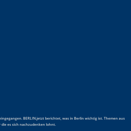
 eingegangen. BERLIN.jetzt berichtet, was in Berlin wichtig ist. Themen aus
 die es sich nachzudenken lohnt.