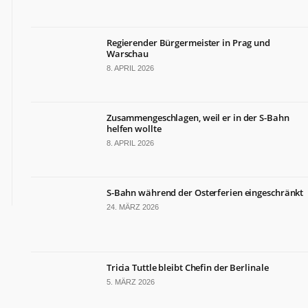
Regierender Bürgermeister in Prag und
Warschau
8. APRIL 2026
Zusammengeschlagen, weil er in der S-Bahn
helfen wollte
8. APRIL 2026
S-Bahn während der Osterferien eingeschränkt
24. MÄRZ 2026
Tricia Tuttle bleibt Chefin der Berlinale
5. MÄRZ 2026