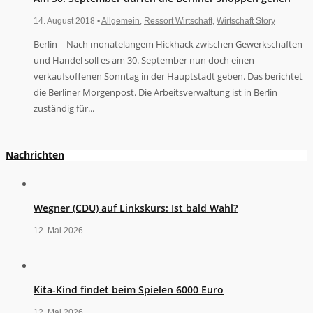
14. August 2018 •
Allgemein
,
Ressort Wirtschaft
,
Wirtschaft Story
Berlin – Nach monatelangem Hickhack zwischen Gewerkschaften
und Handel soll es am 30. September nun doch einen
verkaufsoffenen Sonntag in der Hauptstadt geben. Das berichtet
die Berliner Morgenpost. Die Arbeitsverwaltung ist in Berlin
zuständig für...
Nachrichten
Wegner (CDU) auf Linkskurs: Ist bald Wahl?
12. Mai 2026
Kita-Kind findet beim Spielen 6000 Euro
12. Mai 2026