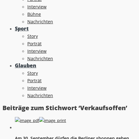
Interview
Bühne
Nachrichten
Sport
Story
Porträt
Interview
Nachrichten
Glauben
Story
Porträt
Interview
Nachrichten
Beiträge zum Stichwort ‘Verkaufsoffen’
Am 30. September dürfen die Berliner shoppen gehen