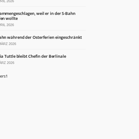
PRIL 2026
ammengeschlagen, weil er in der S-Bahn
fen wollte
PRIL 2026
ahn während der Osterferien eingeschränkt
MÄRZ 2026
ia Tuttle bleibt Chefin der Berlinale
ÄRZ 2026