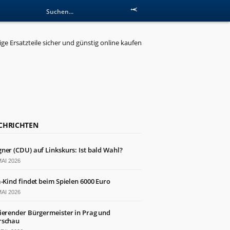
CHRICHTEN
ner (CDU) auf Linkskurs: Ist bald Wahl?
MAI 2026
a-Kind findet beim Spielen 6000 Euro
MAI 2026
ierender Bürgermeister in Prag und
schau