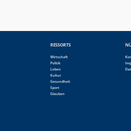
RESSORTS
NÜ
Wirtschaft
Ko
Politik
Im
Leben
Da
Kultur
Gesundheit
Sport
Glauben