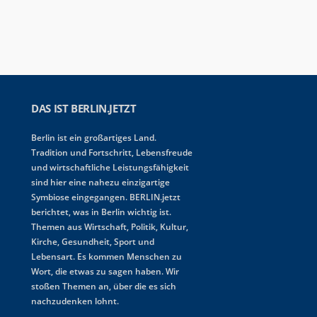
DAS IST BERLIN.JETZT
Berlin ist ein großartiges Land.
Tradition und Fortschritt, Lebensfreude
und wirtschaftliche Leistungsfähigkeit
sind hier eine nahezu einzigartige
Symbiose eingegangen. BERLIN.jetzt
berichtet, was in Berlin wichtig ist.
Themen aus Wirtschaft, Politik, Kultur,
Kirche, Gesundheit, Sport und
Lebensart. Es kommen Menschen zu
Wort, die etwas zu sagen haben. Wir
stoßen Themen an, über die es sich
nachzudenken lohnt.