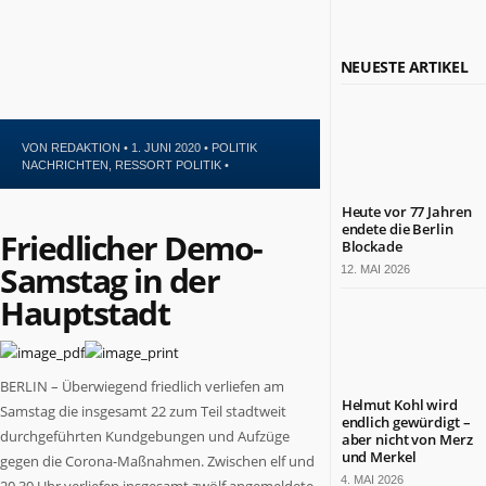
Politik
Leben
Kultur
NEUESTE ARTIKEL
Gesundheit
Sport
Glauben
VON
REDAKTION
• 1. JUNI 2020 •
POLITIK
NACHRICHTEN
,
RESSORT POLITIK
•
NÜTZLICHE
INFORMATIONEN
Heute vor 77 Jahren
endete die Berlin
Friedlicher Demo-
Kontakt
Blockade
Impressum
Samstag in der
12. MAI 2026
Datenschutz
Hauptstadt
ZAHLEN
&
FAKTEN
BERLIN – Überwiegend friedlich verliefen am
Helmut Kohl wird
Samstag die insgesamt 22 zum Teil stadtweit
endlich gewürdigt –
DAS
durchgeführten Kundgebungen und Aufzüge
aber nicht von Merz
IST
BERLIN.JETZT
und Merkel
gegen die Corona-Maßnahmen. Zwischen elf und
4. MAI 2026