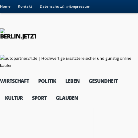
Home
Kontakt
Datenschutz
Impressum
WIRTSCHAFT
POLITIK
LEBEN
GESUNDHEIT
KULTUR
SPORT
GLAUBEN
RESSORTS
Wirtschaft