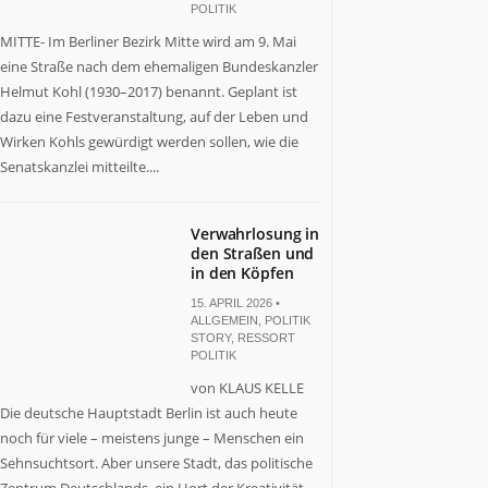
POLITIK
MITTE- Im Berliner Bezirk Mitte wird am 9. Mai
eine Straße nach dem ehemaligen Bundeskanzler
Helmut Kohl (1930–2017) benannt. Geplant ist
dazu eine Festveranstaltung, auf der Leben und
Wirken Kohls gewürdigt werden sollen, wie die
Senatskanzlei mitteilte....
Verwahrlosung in
den Straßen und
in den Köpfen
15. APRIL 2026 •
ALLGEMEIN
,
POLITIK
STORY
,
RESSORT
POLITIK
von KLAUS KELLE
Die deutsche Hauptstadt Berlin ist auch heute
noch für viele – meistens junge – Menschen ein
Sehnsuchtsort. Aber unsere Stadt, das politische