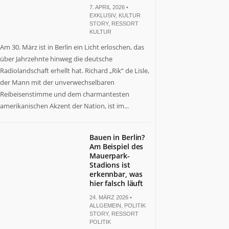
7. APRIL 2026 •
EXKLUSIV
,
KULTUR
STORY
,
RESSORT
KULTUR
Am 30. März ist in Berlin ein Licht erloschen, das
über Jahrzehnte hinweg die deutsche
Radiolandschaft erhellt hat. Richard „Rik“ de Lisle,
der Mann mit der unverwechselbaren
Reibeisenstimme und dem charmantesten
amerikanischen Akzent der Nation, ist im...
Bauen in Berlin?
Am Beispiel des
Mauerpark-
Stadions ist
erkennbar, was
hier falsch läuft
24. MÄRZ 2026 •
ALLGEMEIN
,
POLITIK
STORY
,
RESSORT
POLITIK