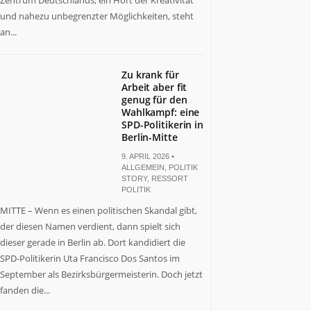
Zentrum Deutschlands, ein Hort der Kreativität
und nahezu unbegrenzter Möglichkeiten, steht
an...
Zu krank für
Arbeit aber fit
genug für den
Wahlkampf: eine
SPD-Politikerin in
Berlin-Mitte
9. APRIL 2026 •
ALLGEMEIN
,
POLITIK
STORY
,
RESSORT
POLITIK
MITTE – Wenn es einen politischen Skandal gibt,
der diesen Namen verdient, dann spielt sich
dieser gerade in Berlin ab. Dort kandidiert die
SPD-Politikerin Uta Francisco Dos Santos im
September als Bezirksbürgermeisterin. Doch jetzt
fanden die...