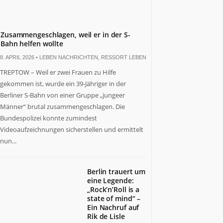
Zusammengeschlagen, weil er in der S-
Bahn helfen wollte
8. APRIL 2026 •
LEBEN NACHRICHTEN
,
RESSORT LEBEN
TREPTOW – Weil er zwei Frauen zu Hilfe
gekommen ist, wurde ein 39-Jähriger in der
Berliner S-Bahn von einer Gruppe „jungeer
Männer“ brutal zusammengeschlagen. Die
Bundespolizei konnte zumindest
Videoaufzeichnungen sicherstellen und ermittelt
nun...
Berlin trauert um
eine Legende:
„Rock’n’Roll is a
state of mind“ –
Ein Nachruf auf
Rik de Lisle