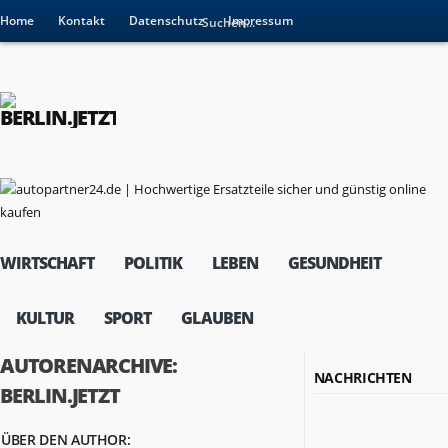
Home
Kontakt
Datenschutz
Impressum
WIRTSCHAFT
POLITIK
LEBEN
GESUNDHEIT
KULTUR
SPORT
GLAUBEN
AUTORENARCHIVE:
NACHRICHTEN
BERLIN.JETZT
ÜBER DEN AUTHOR: