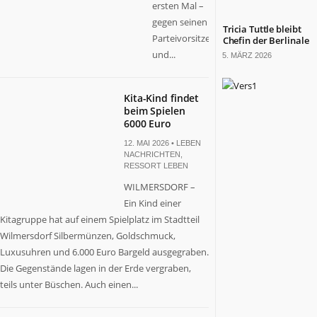
ersten Mal –
gegen seinen
Tricia Tuttle bleibt
Parteivorsitzenden
Chefin der Berlinale
und...
5. MÄRZ 2026
Kita-Kind findet
beim Spielen
6000 Euro
12. MAI 2026 •
LEBEN
NACHRICHTEN
,
RESSORT LEBEN
WILMERSDORF –
Ein Kind einer
Kitagruppe hat auf einem Spielplatz im Stadtteil
Wilmersdorf Silbermünzen, Goldschmuck,
Luxusuhren und 6.000 Euro Bargeld ausgegraben.
Die Gegenstände lagen in der Erde vergraben,
teils unter Büschen. Auch einen...