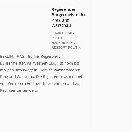
Regierender
Bürgermeister in
Prag und
Warschau
8. APRIL 2026 •
POLITIK
NACHRICHTEN
,
RESSORT POLITIK
BERLIN/PRAG – Berlins Regierender
Bürgermeister, Kai Wegner (CDU), ist noch bis
morgen unterwegs in unseren Partnerstädten
Prag und Warschau. Der Regierende wird dabei
von Vertretern Berliner Unternehmen und von
Repräsentanten der...