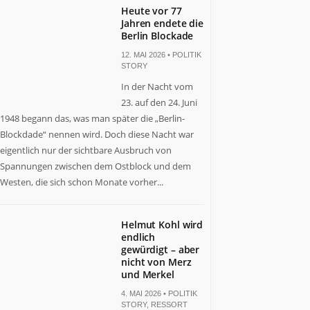
Heute vor 77
Jahren endete die
Berlin Blockade
12. MAI 2026 •
POLITIK
STORY
In der Nacht vom
23. auf den 24. Juni
1948 begann das, was man später die „Berlin-
Blockdade“ nennen wird. Doch diese Nacht war
eigentlich nur der sichtbare Ausbruch von
Spannungen zwischen dem Ostblock und dem
Westen, die sich schon Monate vorher...
Helmut Kohl wird
endlich
gewürdigt – aber
nicht von Merz
und Merkel
4. MAI 2026 •
POLITIK
STORY
,
RESSORT