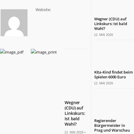
Website:
Wegner (CDU) auf
Linkskurs: Ist bald
Wahl?
12. MAI 2026
Kita-Kind findet beim
Spielen 6000 Euro
12. MAI 2026
Wegner
(CDU) auf
Linkskurs:
Ist bald
Regierender
Wahl?
Bürgermeister in
Prag und Warschau
12. MAI 2026 •