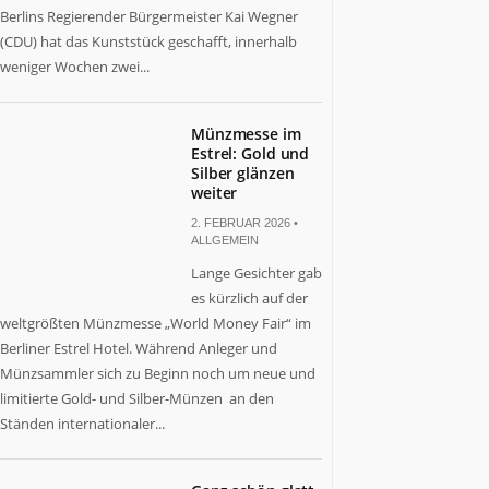
Berlins Regierender Bürgermeister Kai Wegner
(CDU) hat das Kunststück geschafft, innerhalb
weniger Wochen zwei...
Münzmesse im
Estrel: Gold und
Silber glänzen
weiter
2. FEBRUAR 2026 •
ALLGEMEIN
Lange Gesichter gab
es kürzlich auf der
weltgrößten Münzmesse „World Money Fair“ im
Berliner Estrel Hotel. Während Anleger und
Münzsammler sich zu Beginn noch um neue und
limitierte Gold- und Silber-Münzen an den
Ständen internationaler...