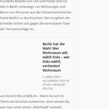
Hunderte Beamte von LKA und Polizei sind zur
Zeit in Berlin unterwegs, um Wohnungen und
Büros von Personen aus der linksextremistischen
Szene Berlins zu durchsuchen. Das Vorgehen der
Ermittler richtet sich gegen die vermuteten Täter
der Terroranschläge im...
Berlin hat die
Wahl: Wer
Wohnraum will,
wählt links – wer
links wählt,
verhindert
Wohnraum
4. MÄRZ 2026 •
ALLGEMEIN
,
POLITIK
STORY
,
RESSORT
POLITIK
von KLAUS KELLE BERLIN – Wenn Sie sich im
Tennis ein bisschen auskennen, dann wissen Sie,
was man unter einem „Matchball“ versteht.