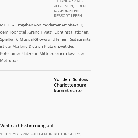
10. JANUAR 2026 •
ALLGEMEIN
,
LEBEN
NACHRICHTEN
,
RESSORT LEBEN
MITTE – Umgeben von moderner Architektur,
dem Tophotel „Grand Hyatt“, Lichtinstallationen,
Spielbank, Musical-Shows und feinen Restaurants
ist der Marlene-Dietrich-Platz unweit des
Potsdamer Platzes in Mitte zu einem Juwel der
Metropole...
Vor dem Schloss
Charlottenburg
kommt echte
Weihnachtsstimmung auf
9. DEZEMBER 2025 •
ALLGEMEIN
,
KULTUR STORY
,