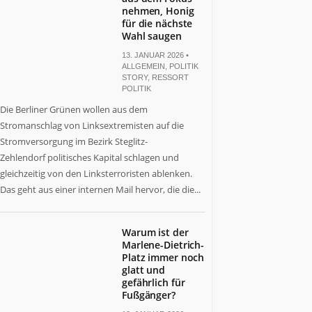
nehmen, Honig
für die nächste
Wahl saugen
13. JANUAR 2026 •
ALLGEMEIN
,
POLITIK
STORY
,
RESSORT
POLITIK
Die Berliner Grünen wollen aus dem
Stromanschlag von Linksextremisten auf die
Stromversorgung im Bezirk Steglitz-
Zehlendorf politisches Kapital schlagen und
gleichzeitig von den Linksterroristen ablenken.
Das geht aus einer internen Mail hervor, die die...
Warum ist der
Marlene-Dietrich-
Platz immer noch
glatt und
gefährlich für
Fußgänger?