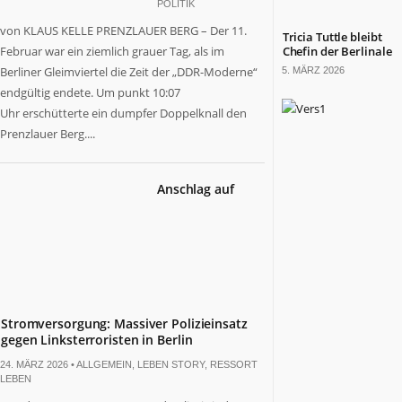
POLITIK
von KLAUS KELLE PRENZLAUER BERG – Der 11.
Tricia Tuttle bleibt
Februar war ein ziemlich grauer Tag, als im
Chefin der Berlinale
Berliner Gleimviertel die Zeit der „DDR-Moderne“
5. MÄRZ 2026
endgültig endete. Um punkt 10:07
Uhr erschütterte ein dumpfer Doppelknall den
Prenzlauer Berg....
Anschlag auf
Stromversorgung: Massiver Polizieinsatz
gegen Linksterroristen in Berlin
24. MÄRZ 2026 •
ALLGEMEIN
,
LEBEN STORY
,
RESSORT
LEBEN