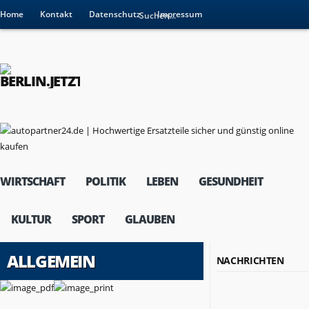
Home
Kontakt
Datenschutz
Impressum
WIRTSCHAFT
POLITIK
LEBEN
GESUNDHEIT
KULTUR
SPORT
GLAUBEN
ALLGEMEIN
NACHRICHTEN