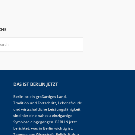
CHE
DAS IST BERLIN.JETZT
Berlin ist ein großartiges Land.
Tradition und Fortschritt, Lebensfreude
und wirtschaftliche Leistungsfähigkeit
sind hier eine nahezu einzigartige
Symbiose eingegangen. BERLIN.jetzt
berichtet, was in Berlin wichtig ist.
Themen aus Wirtschaft, Politik, Kultur,