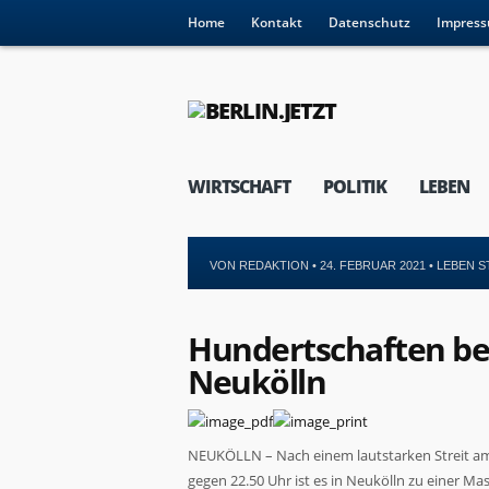
Home
Kontakt
Datenschutz
Impres
WIRTSCHAFT
POLITIK
LEBEN
VON
REDAKTION
• 24. FEBRUAR 2021 •
LEBEN S
Hundertschaften be
Neukölln
NEUKÖLLN – Nach einem lautstarken Streit am
gegen 22.50 Uhr ist es in Neukölln zu einer 