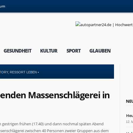
sum
GESUNDHEIT
KULTUR
SPORT
GLAUBEN
TORY
,
RESSORT LEBEN
•
enden Massenschlägerei in
NEU
Heu
12. 
 gestrigen frühen (17.40) und dann nochmal späten Abend
Massenschlägerei zwischen 40 Personen zweier Gruppen aus dem