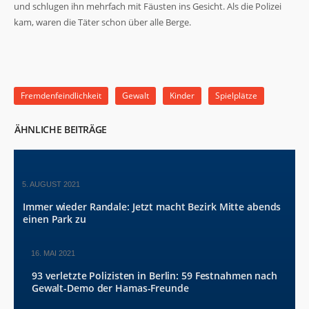
und schlugen ihn mehrfach mit Fäusten ins Gesicht. Als die Polizei
kam, waren die Täter schon über alle Berge.
Fremdenfeindlichkeit
Gewalt
Kinder
Spielplätze
ÄHNLICHE BEITRÄGE
5. AUGUST 2021
Immer wieder Randale: Jetzt macht Bezirk Mitte abends
einen Park zu
16. MAI 2021
93 verletzte Polizisten in Berlin: 59 Festnahmen nach
Gewalt-Demo der Hamas-Freunde