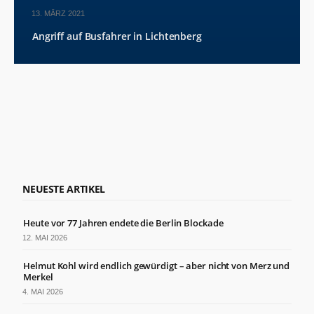
13. MÄRZ 2021
Angriff auf Busfahrer in Lichtenberg
NEUESTE ARTIKEL
Heute vor 77 Jahren endete die Berlin Blockade
12. MAI 2026
Helmut Kohl wird endlich gewürdigt – aber nicht von Merz und
Merkel
4. MAI 2026