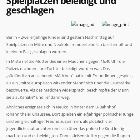
Spielplätzen beleidigt und
geschlagen
Berlin – Zwei elfjährige Kinder sind gestern Nachmittag auf
Spielplätzen in Mitte und Neuköln fremdenfeindlich beschimpft und
in einem Fall geschlagen worden.
In Mitte rief die Mutter des einen Mädchens gegen 16.40 Uhr die
Polizei, nachdem ihre Tochter beleidigt worden war. Das
„südländisch aussehende Mädchen“ hatte mit Freundinnen gespielt,
als ein „mitteleuropäisch wirkender Mann“ sich über die Lautstärke
beschwerte. Als das Mädchen widersprach, beschimpfte der Mann
sie als „Kanake“ und lief dann weg.
Ähnliches ereignete sich in Neukölln hinter dem U-Bahnhof
Johannithaler Chaussee. Dort spielten ein elfjähriger polnischer Junge
und ein gleichaltriger Freund zusammen, als plötzlich vier
Jugendliche auftauchten und sich über das polnische Kind lustig
machten und es beleidigten. Dann stießen sie ihn gegen die Rippen