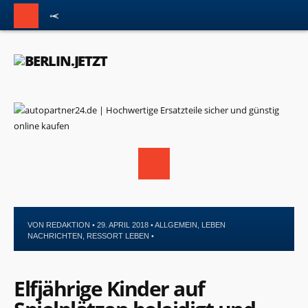
VON
REDAKTION
• 29. APRIL 2018 •
ALLGEMEIN
,
LEBEN
NACHRICHTEN
,
RESSORT LEBEN
•
Elfjährige Kinder auf