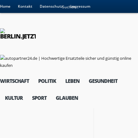
Home
Kontakt
Datenschutz
Impressum
WIRTSCHAFT
POLITIK
LEBEN
GESUNDHEIT
KULTUR
SPORT
GLAUBEN
RESSORTS
Wirtschaft